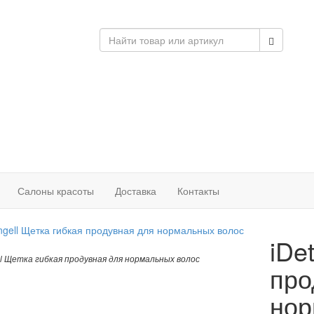
Салоны красоты
Доставка
Контакты
iDe
ll Щетка гибкая продувная для нормальных волос
про
нор