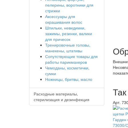
пелерины, воротники для
стрижки
Аксессуары для
окрашивания волос
Шпильки, невидимки,
зажимы, резинки, валики
для причесок
Тренировочные головы,
Обр
манекены, штативы
Сопутствующие товары для
Внешний
работы парикмахеров
Несовпа
Чемоданы, косметички,
показат
сумки
Ножницы, бритвы, масло
Так
Расходные материалы,
стерилизация и дезинфекция
Арт. 73