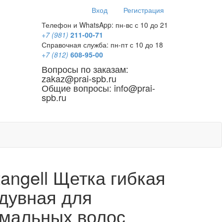
Вход
Регистрация
Телефон и WhatsApp: пн-вс с 10 до 21
+7 (981)
211-00-71
Справочная служба: пн-пт с 10 до 18
+7 (812)
608-95-00
Вопросы по заказам:
zakaz@prai-spb.ru
Общие вопросы: info@prai-
spb.ru
SEO
tangell Щетка гибкая
дувная для
мальных волос