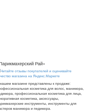
Парикмахерский Рай»
 нашем магазине представлены к продаже:
рофессиональная косметика для волос, маникюра,
едикюра, профессиональная косметика для лица,
екоративная косметика, аксессуары,
арикмахерские инструменты, инструменты для
астеров маникюра и педикюра.