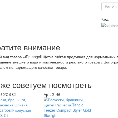
Код
атите внимание
 вид товара «iDetangell Щетка гибкая продувная для нормальных 
дение внешнего вида и комплектности реального товара с фотогр
елем ненадлежащего качества товара.
 же советуем посмотреть
030/СS-C1
Арт. 2146