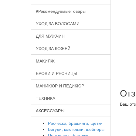
#РекомендуемыеТовары
УХОД ЗА ВОЛОСАМИ
ДЛЯ МУЖЧИН
УХОД ЗА КОЖЕЙ
МАКИЯЖ
БРОВИ И РЕСНИЦЫ
МАНИКЮР И ПЕДИКЮР
От
ТЕХНИКА
Ваш отз
АКСЕССУАРЫ
Расчески, брашинги, щетки
Бигуди, коклюшки, шейперы
Пеньюары, фартуки,