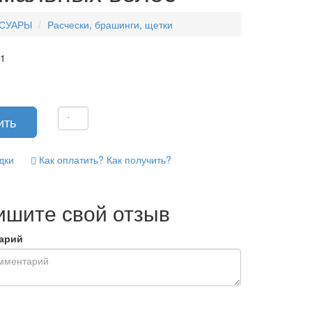
СУАРЫ
Расчески, брашинги, щетки
41
дки
Как оплатить? Как получить?
ишите свой отзыв
арий