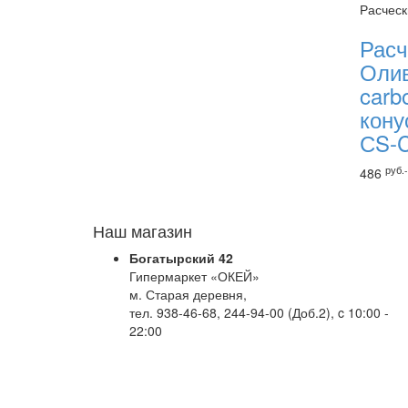
Расческ
Расч
Олив
carbo
кону
СS-
руб.-
486
Наш магазин
Богатырский 42
Гипермаркет «ОКЕЙ»
м. Старая деревня,
тел. 938-46-68, 244-94-00 (Доб.2), c 10:00 -
22:00