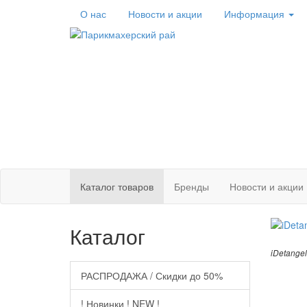
О нас
Новости
и акции
Информация
Каталог
товаров
Бренды
Новости и акции
Каталог
iDetange
РАСПРОДАЖА / Скидки до 50%
! Новинки ! NEW !