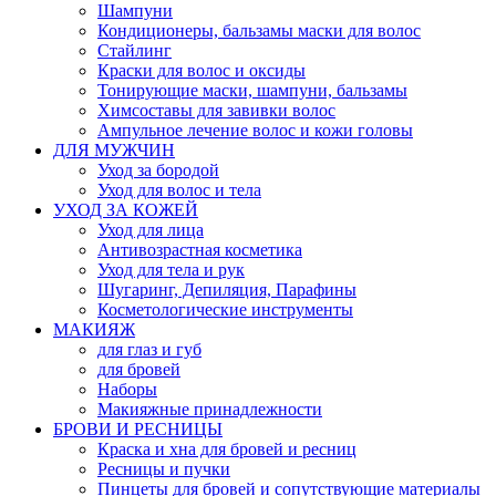
Шампуни
Кондиционеры, бальзамы маски для волос
Стайлинг
Краски для волос и оксиды
Тонирующие маски, шампуни, бальзамы
Химсоставы для завивки волос
Ампульное лечение волос и кожи головы
ДЛЯ МУЖЧИН
Уход за бородой
Уход для волос и тела
УХОД ЗА КОЖЕЙ
Уход для лица
Антивозрастная косметика
Уход для тела и рук
Шугаринг, Депиляция, Парафины
Косметологические инструменты
МАКИЯЖ
для глаз и губ
для бровей
Наборы
Макияжные принадлежности
БРОВИ И РЕСНИЦЫ
Краска и хна для бровей и ресниц
Ресницы и пучки
Пинцеты для бровей и сопутствующие материалы