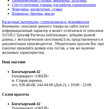
Тренировочные головы, манекены, штативы
Сопутствующие товары для работы парикмахеров
Чемоданы, косметички, сумки
Ножницы, бритвы, масло
Расходные материалы, стерилизация и дезинфекция
Внимание: описание данного товара на сайте носит
информационный характер и может отличаться от описания
5115/8.5 Триумф Расческа нейлоновая с зубцами разной
длины, с металлическим хвостиком21см, представленного в
документации производителя . Убедительно просим Вас при
покупке проверять размер или состав, а так же наличие
желаемых характеристик.
Наш магазин
Богатырский 42
Гипермаркет «ОКЕЙ»
м. Старая деревня,
тел. 938-46-68, 244-94-00 (Доб.2), c 10:00 - 22:00
Салон красоты
Богатырский 42
Гипермаркет «ОКЕЙ»