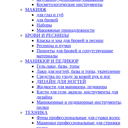
Косметологические инструменты
МАКИЯЖ
для глаз и губ
для бровей
Наборы
Макияжные принадлежности
БРОВИ И РЕСНИЦЫ
Краска и хна для бровей и ресниц
Ресницы и пучки
Пинцеты для бровей и сопутствующие
материалы
МАНИКЮР И ПЕДИКЮР
Гель-лаки, базы, топы
Лаки для ногтей, базы и топы, укрепление
Средства по уходу за кожей рук и ног
ДИЗАЙН ДЛЯ НОГТЕЙ
Жидкости для маникюра, педикюра
Кисти для геля, акрила, инструменты для
дизайна
Маникюрные и педикюрные инструменты,
пилки
ТЕХНИКА
Фены профессиональные для сушки волос
Машинки профессиональные для стрижки
волос