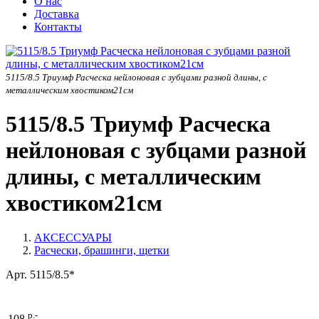
О нас
Доставка
Контакты
5115/8.5 Триумф Расческа нейлоновая с зубцами разной длины, с
металлическим хвостиком21см
5115/8.5 Триумф Расческа
нейлоновая с зубцами разной
длины, с металлическим
хвостиком21см
АКСЕССУАРЫ
Расчески, брашинги, щетки
Арт.
5115/8.5*
р.-
108