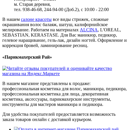
м. Старая деревня,
тел. 938-46-68, 244-94-00 (Доб.2), c 10:00 - 22:00
В нашем
салоне красоты
все виды стрижек, сложные
окрашивания волос балаяж, шатуш, калифорнийское
мелирование. Работаем на материалах
ALCINA
, L'OREAL,
SEBASTIAN, KERASTASE. Для Вас маникюр, педикюр,
гелевое наращивание, гель-лак, дизайн ногтей. Оформление и
коррекция бровей, ламинирование ресниц.
«Парикмахерский Рай»
В нашем магазине представлены к продаже:
профессиональная косметика для волос, маникюра, педикюра,
профессиональная косметика для лица, декоративная
косметика, аксессуары, парикмахерские инструменты,
инструменты для мастеров маникюра и педикюра.
Для удобства покупателей предоставляется возможность
заказа товаров онлайн с доставкой курьером.