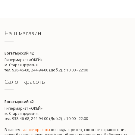
Наш магазин
Богатырский 42
Гипермаркет «ОКЕЙ»
м. Старая деревня,
тел. 938-46-68, 244-94-00 (Доб.2), c 10:00 - 22:00
Салон красоты
Богатырский 42
Гипермаркет «ОКЕЙ»
м. Старая деревня,
тел. 938-46-68, 244-94-00 (Доб.2), c 10:00 - 22:00
В нашем
салоне красоты
все виды стрижек, сложные окрашивания
волос балаяж, шатуш, калифорнийское мелирование. Работаем на