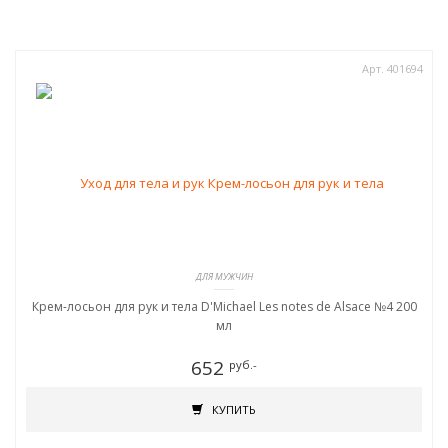
Арт. 401694
ДЛЯ МУЖЧИН
Крем-лосьон для рук и тела D'Michael Les notes de Alsace №4 200
мл
652
руб.-
КУПИТЬ