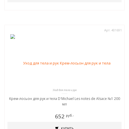
Арт. 401691
Уход для тела и рук
Крем-лосьон для рук и тела D'Michael Les notes de Alsace №1 200
мл
652
руб.-
КУПИТЬ