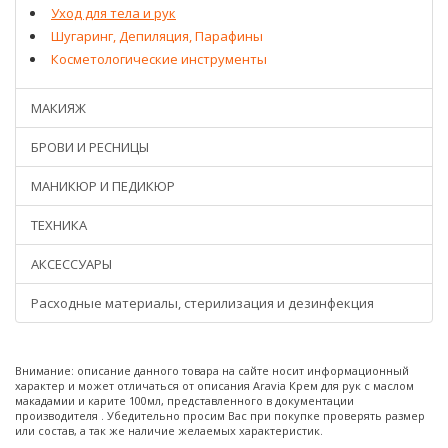
Уход для тела и рук
Шугаринг, Депиляция, Парафины
Косметологические инструменты
МАКИЯЖ
БРОВИ И РЕСНИЦЫ
МАНИКЮР И ПЕДИКЮР
ТЕХНИКА
АКСЕССУАРЫ
Расходные материалы, стерилизация и дезинфекция
Внимание: описание данного товара на сайте носит информационный
характер и может отличаться от описания Aravia Крем для рук с маслом
макадамии и карите 100мл, представленного в документации
производителя . Убедительно просим Вас при покупке проверять размер
или состав, а так же наличие желаемых характеристик.