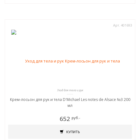
Арт. 401693
Уход для тела и рук
Крем-лосьон для рук и тела D'Michael Les notes de Alsace №3 200
мл
652
руб.-
КУПИТЬ