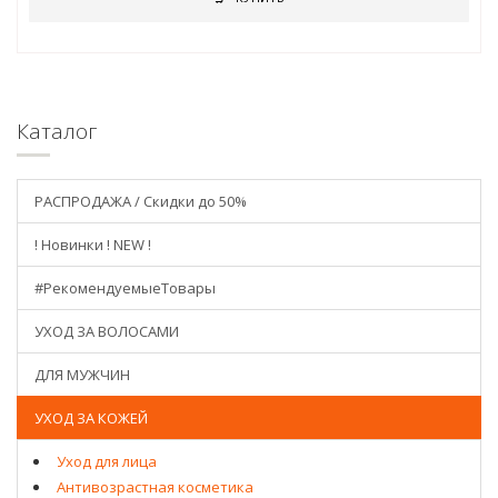
Каталог
РАСПРОДАЖА / Скидки до 50%
! Новинки ! NEW !
#РекомендуемыеТовары
УХОД ЗА ВОЛОСАМИ
ДЛЯ МУЖЧИН
УХОД ЗА КОЖЕЙ
Уход для лица
Антивозрастная косметика