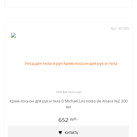
Арт. 401692
Уход для тела и рук
Крем-лосьон для рук и тела D'Michael Les notes de Alsace №2 200
мл
652
руб.-
КУПИТЬ