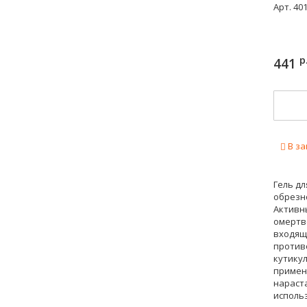
Арт.
40
р
441
В за
Гель д
обрезно
Активн
омертв
входящ
против
кутикул
примене
нараст
исполь