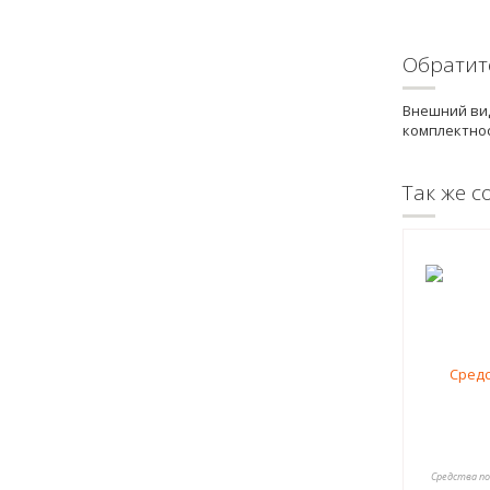
Обратит
Внешний вид
комплектнос
Так же с
Средства по 