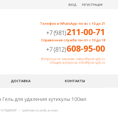
ВХОД
РЕГИСТРАЦИЯ
Телефон и WhatsApp: пн-вс с 10 до 21
211-00-71
+7 (981)
Справочная служба: пн-пт с 10 до 18
608-95-00
+7 (812)
Вопросы по заказам: zakaz@prai-spb.ru
Общие вопросы: info@prai-spb.ru
SEO
ДОСТАВКА
КОНТАКТЫ
a Гель для удаления кутикулы 100мл
 И ПЕДИКЮР
Средства по уходу за кожей рук и ног