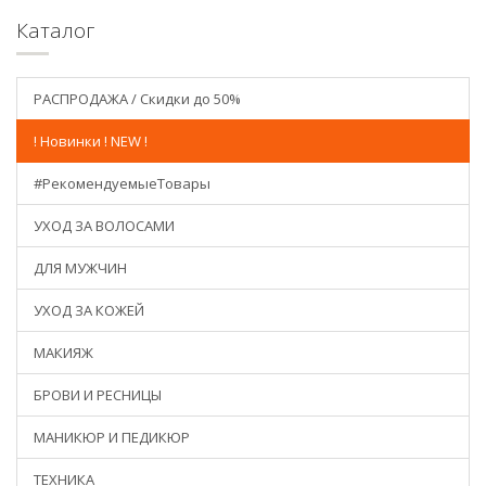
Каталог
РАСПРОДАЖА / Скидки до 50%
! Новинки ! NEW !
#РекомендуемыеТовары
УХОД ЗА ВОЛОСАМИ
ДЛЯ МУЖЧИН
УХОД ЗА КОЖЕЙ
МАКИЯЖ
БРОВИ И РЕСНИЦЫ
МАНИКЮР И ПЕДИКЮР
ТЕХНИКА