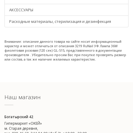
АКСЕССУАРЫ
Расходные материалы, стерилизация и дезинфекция
Внимание: описание данного товара на сайте носит информационный
характер и может отличаться от описания 3219 RuNail УФ Лампа 36W
фиолетовая розовая (120 сек) GL-515, представленного в документации
производителя . Убедительно просим Вас при покупке проверять размер
или состав, а так же наличие желаемых характеристик.
Наш магазин
Богатырский 42
Гипермаркет «ОКЕЙ»
м. Старая деревня,