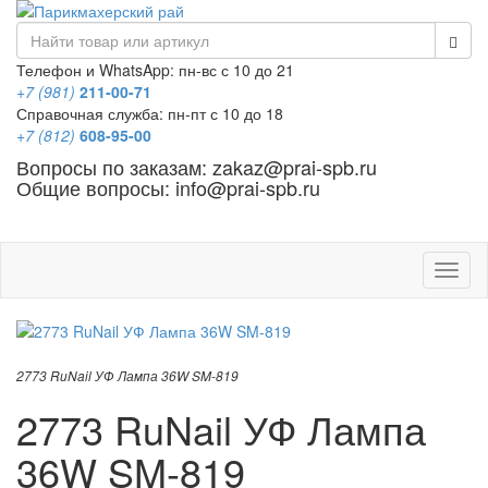
Телефон и WhatsApp: пн-вс с 10 до 21
+7 (981)
211-00-71
Справочная служба: пн-пт с 10 до 18
+7 (812)
608-95-00
Вопросы по заказам: zakaz@prai-spb.ru
Общие вопросы: info@prai-spb.ru
SEO
Това
2773 RuNail УФ Лампа 36W SM-819
2773 RuNail УФ Лампа
36W SM-819