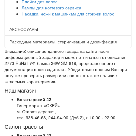
Плойки для волос
Лампы для ногтевого сервиса
Насадки, ножи к машинкам для стрижки волос
АКСЕССУАРЫ
Расходные материалы, стерилизация и дезинфекция
Внимание: описание данного товара на сайте носит
информационный характер и может отличаться от описания
2773 RuNail УФ Лампа 36W SM-819, представленного в
документации производителя . Убедительно просим Вас при
покупке проверять размер или состав, а так же наличие
желаемых характеристик.
Наш магазин
Богатырский 42
Гипермаркет «ОКЕЙ»
м. Старая деревня,
тел. 938-46-68, 244-94-00 (Доб.2), c 10:00 - 22:00
Салон красоты
Богатырский 42