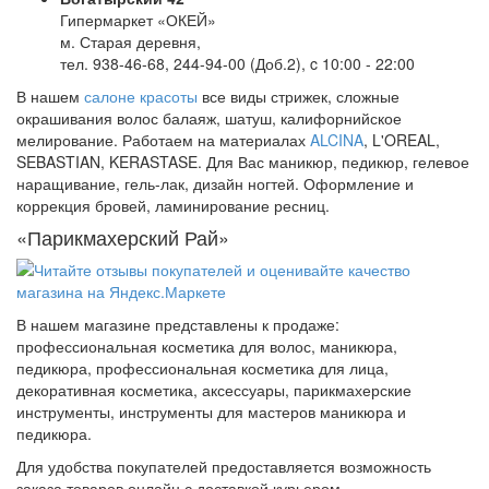
Гипермаркет «ОКЕЙ»
м. Старая деревня,
тел. 938-46-68, 244-94-00 (Доб.2), c 10:00 - 22:00
В нашем
салоне красоты
все виды стрижек, сложные
окрашивания волос балаяж, шатуш, калифорнийское
мелирование. Работаем на материалах
ALCINA
, L'OREAL,
SEBASTIAN, KERASTASE. Для Вас маникюр, педикюр, гелевое
наращивание, гель-лак, дизайн ногтей. Оформление и
коррекция бровей, ламинирование ресниц.
«Парикмахерский Рай»
В нашем магазине представлены к продаже:
профессиональная косметика для волос, маникюра,
педикюра, профессиональная косметика для лица,
декоративная косметика, аксессуары, парикмахерские
инструменты, инструменты для мастеров маникюра и
педикюра.
Для удобства покупателей предоставляется возможность
заказа товаров онлайн с доставкой курьером.