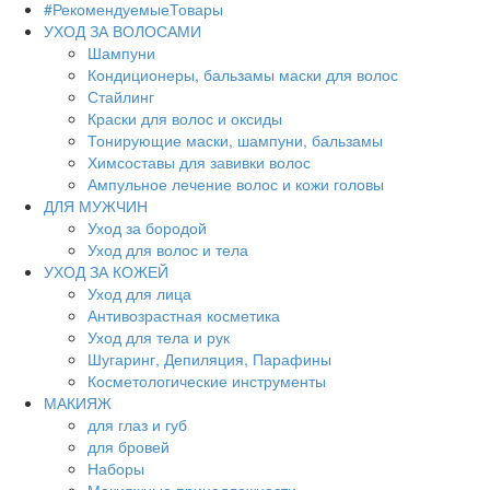
#РекомендуемыеТовары
УХОД ЗА ВОЛОСАМИ
Шампуни
Кондиционеры, бальзамы маски для волос
Стайлинг
Краски для волос и оксиды
Тонирующие маски, шампуни, бальзамы
Химсоставы для завивки волос
Ампульное лечение волос и кожи головы
ДЛЯ МУЖЧИН
Уход за бородой
Уход для волос и тела
УХОД ЗА КОЖЕЙ
Уход для лица
Антивозрастная косметика
Уход для тела и рук
Шугаринг, Депиляция, Парафины
Косметологические инструменты
МАКИЯЖ
для глаз и губ
для бровей
Наборы