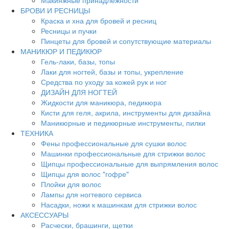
Макияжные принадлежности
БРОВИ И РЕСНИЦЫ
Краска и хна для бровей и ресниц
Ресницы и пучки
Пинцеты для бровей и сопутствующие материалы
МАНИКЮР И ПЕДИКЮР
Гель-лаки, базы, топы
Лаки для ногтей, базы и топы, укрепление
Средства по уходу за кожей рук и ног
ДИЗАЙН ДЛЯ НОГТЕЙ
Жидкости для маникюра, педикюра
Кисти для геля, акрила, инструменты для дизайна
Маникюрные и педикюрные инструменты, пилки
ТЕХНИКА
Фены профессиональные для сушки волос
Машинки профессиональные для стрижки волос
Щипцы профессиональные для выпрямления волос
Щипцы для волос "гофре"
Плойки для волос
Лампы для ногтевого сервиса
Насадки, ножи к машинкам для стрижки волос
АКСЕССУАРЫ
Расчески, брашинги, щетки