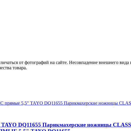
ичаться от фотографий на сайте. Несовпадение внешнего вида 
ества товара.
" TAYO DQ11655 Парикмахерские ножницы CLASS