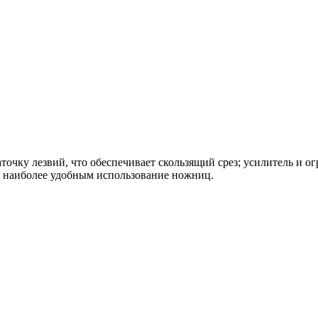
чку лезвий, что обеспечивает скользящий срез; усилитель и ог
ют наиболее удобным использование ножниц.