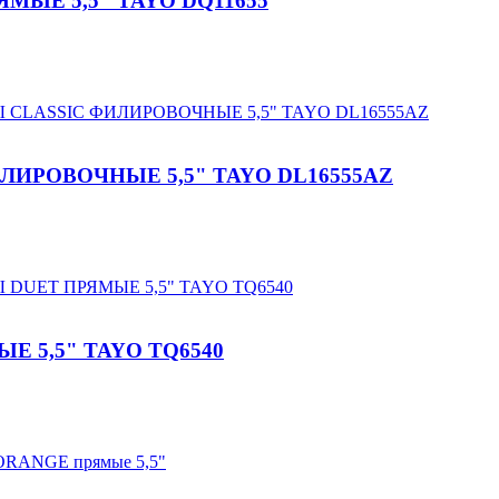
ЫЕ 5,5" TAYO DQ11655
ИРОВОЧНЫЕ 5,5" TAYO DL16555AZ
5,5" TAYO TQ6540