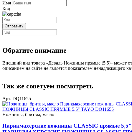
Имя
Код
Обратите внимание
Внешний вид товара «Деваль Ножницы прямые (5.5)» может отл
описанием на сайте не является показателем ненадлежащего кач
Так же советуем посмотреть
Арт. DQ11655
Ножницы, бритвы, масло
Парикмахерские ножницы CLASSIC прямые 5,5