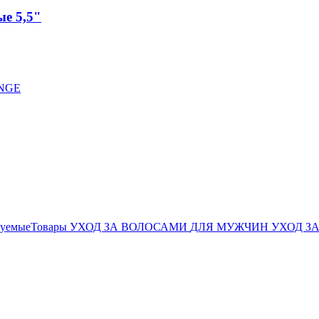
е 5,5"
дуемыеТовары
УХОД ЗА ВОЛОСАМИ
ДЛЯ МУЖЧИН
УХОД З