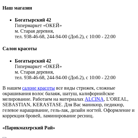
Наш магазин
Богатырский 42
Гипермаркет «ОКЕЙ»
м. Старая деревня,
тел. 938-46-68, 244-94-00 (Доб.2), c 10:00 - 22:00
Салон красоты
Богатырский 42
Гипермаркет «ОКЕЙ»
м. Старая деревня,
тел. 938-46-68, 244-94-00 (Доб.2), c 10:00 - 22:00
В нашем
салоне красоты
все виды стрижек, сложные
окрашивания волос балаяж, шатуш, калифорнийское
мелирование. Работаем на материалах
ALCINA
, L'OREAL,
SEBASTIAN, KERASTASE. Для Вас маникюр, педикюр,
гелевое наращивание, гель-лак, дизайн ногтей. Оформление и
коррекция бровей, ламинирование ресниц.
«Парикмахерский Рай»