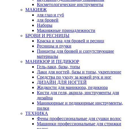
Косметологические инструменты
МАКИЯЖ
для глаз и губ
для бровей
Наборы
Макияжные принадлежности
БРОВИ И РЕСНИЦЫ
Краска и хна для бровей и ресниц
Ресницы и пучки
Пинцеты для бровей и сопутствующие
материалы
МАНИКЮР И ПЕДИКЮР
Гель-лаки, базы, топы
Лаки для ногтей, базы и топы, укрепление
Средства по уходу за кожей рук и ног
ДИЗАЙН ДЛЯ НОГТЕЙ
Жидкости для маникюра, педикюра
Кисти для геля, акрила, инструменты для
дизайна
Маникюрные и педикюрные инструменты,
пилки
ТЕХНИКА
Фены профессиональные для сушки волос
Машинки профессиональные для стрижки
волос