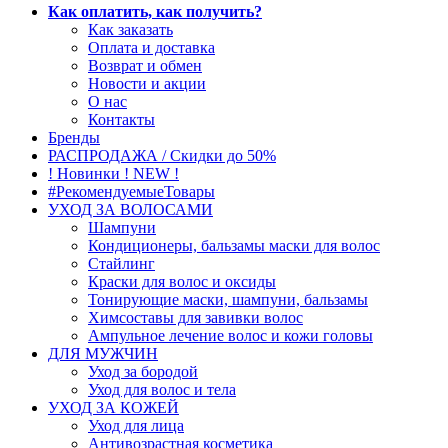
Как оплатить, как получить?
Как заказать
Оплата и доставка
Возврат и обмен
Новости и акции
О нас
Контакты
Бренды
РАСПРОДАЖА / Скидки до 50%
! Новинки ! NEW !
#РекомендуемыеТовары
УХОД ЗА ВОЛОСАМИ
Шампуни
Кондиционеры, бальзамы маски для волос
Стайлинг
Краски для волос и оксиды
Тонирующие маски, шампуни, бальзамы
Химсоставы для завивки волос
Ампульное лечение волос и кожи головы
ДЛЯ МУЖЧИН
Уход за бородой
Уход для волос и тела
УХОД ЗА КОЖЕЙ
Уход для лица
Антивозрастная косметика