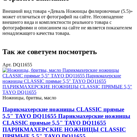
Внешний вид товара «Деваль Ножницы филировочные (5.5)»
может отличаться от фотографий на сайте. Несовпадение
внешнего вида и комплектности реального товара с
фотографиями и описанием на сайте не является показателем
ненадлежащего качества товара.
Так же советуем посмотреть
Арт. DQ11655
Ножницы, бритвы, масло
Парикмахерские ножницы CLASSIC прямые
5,5" TAYO DQ11655 Парикмахерские ножницы
CLASSIC прямые 5,5" TAYO DQ11655
ПАРИКМАХЕРСКИЕ НОЖНИЦЫ CLASSIC
ПРЯМЫЕ 5,5" TAYO DQ11655