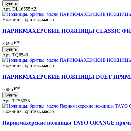
Купить
Арт. DL16555AZ
Ножницы, бритвы, масло
ПАРИКМАХЕРСКИЕ НОЖНИЦЫ CLASSIC ФИЛ
руб.-
8 694
Купить
Арт. TQ6540
Ножницы, бритвы, масло
ПАРИКМАХЕРСКИЕ НОЖНИЦЫ DUET ПРЯМЫЕ 
руб.-
6 986
Купить
Арт. TE55055
Ножницы, бритвы, масло
Парикмахерские ножницы TAYO ORANGE прямы