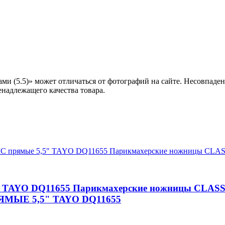
 (5.5)» может отличаться от фотографий на сайте. Несовпаден
енадлежащего качества товара.
" TAYO DQ11655 Парикмахерские ножницы CLASS
ЫЕ 5,5" TAYO DQ11655