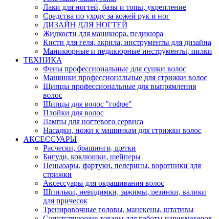
Лаки для ногтей, базы и топы, укрепление
Средства по уходу за кожей рук и ног
ДИЗАЙН ДЛЯ НОГТЕЙ
Жидкости для маникюра, педикюра
Кисти для геля, акрила, инструменты для дизайна
Маникюрные и педикюрные инструменты, пилки
ТЕХНИКА
Фены профессиональные для сушки волос
Машинки профессиональные для стрижки волос
Щипцы профессиональные для выпрямления
волос
Щипцы для волос "гофре"
Плойки для волос
Лампы для ногтевого сервиса
Насадки, ножи к машинкам для стрижки волос
АКСЕССУАРЫ
Расчески, брашинги, щетки
Бигуди, коклюшки, шейперы
Пеньюары, фартуки, пелерины, воротники для
стрижки
Аксессуары для окрашивания волос
Шпильки, невидимки, зажимы, резинки, валики
для причесок
Тренировочные головы, манекены, штативы
Сопутствующие товары для работы парикмахеров