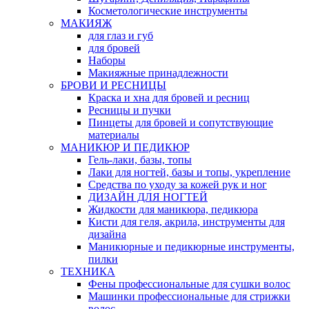
Косметологические инструменты
МАКИЯЖ
для глаз и губ
для бровей
Наборы
Макияжные принадлежности
БРОВИ И РЕСНИЦЫ
Краска и хна для бровей и ресниц
Ресницы и пучки
Пинцеты для бровей и сопутствующие
материалы
МАНИКЮР И ПЕДИКЮР
Гель-лаки, базы, топы
Лаки для ногтей, базы и топы, укрепление
Средства по уходу за кожей рук и ног
ДИЗАЙН ДЛЯ НОГТЕЙ
Жидкости для маникюра, педикюра
Кисти для геля, акрила, инструменты для
дизайна
Маникюрные и педикюрные инструменты,
пилки
ТЕХНИКА
Фены профессиональные для сушки волос
Машинки профессиональные для стрижки
волос