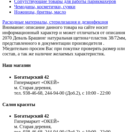
Сопутствующие товары для работы парикмахеров
Чемоданы, косметички, сумки
Ножницы, бритвы, масло
Расходные материалы, стерилизация и дезинфекция
Внимание: описание данного товара на сайте носит
информационный характер и может отличаться от описания
2070 Деваль Брашинг натуральная щетина+пластик 38/72мм,
представленного в документации производителя .
Убедительно просим Вас при покупке проверять размер или
состав, а так же наличие желаемых характеристик.
Наш магазин
Богатырский 42
Гипермаркет «ОКЕЙ»
м. Старая деревня,
тел. 938-46-68, 244-94-00 (Доб.2), c 10:00 - 22:00
Салон красоты
Богатырский 42
Гипермаркет «ОКЕЙ»
м. Старая деревня,
тел. 938-46-68, 244-94-00 (Доб.2), c 10:00 - 22:00