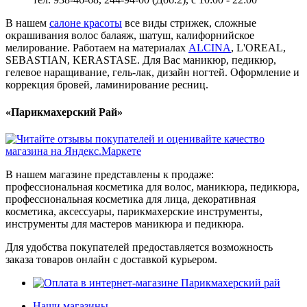
В нашем
салоне красоты
все виды стрижек, сложные
окрашивания волос балаяж, шатуш, калифорнийское
мелирование. Работаем на материалах
ALCINA
, L'OREAL,
SEBASTIAN, KERASTASE. Для Вас маникюр, педикюр,
гелевое наращивание, гель-лак, дизайн ногтей. Оформление и
коррекция бровей, ламинирование ресниц.
«Парикмахерский Рай»
В нашем магазине представлены к продаже:
профессиональная косметика для волос, маникюра, педикюра,
профессиональная косметика для лица, декоративная
косметика, аксессуары, парикмахерские инструменты,
инструменты для мастеров маникюра и педикюра.
Для удобства покупателей предоставляется возможность
заказа товаров онлайн с доставкой курьером.
Наши магазины