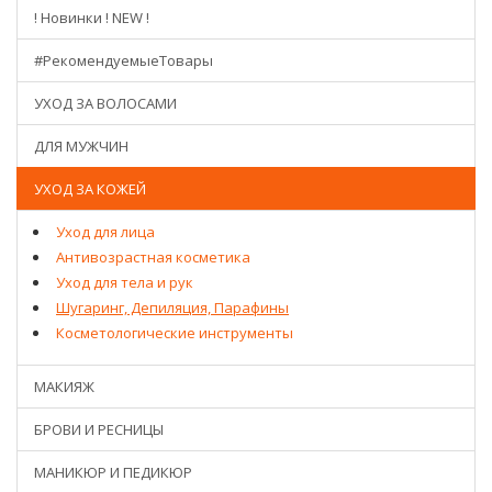
! Новинки ! NEW !
#РекомендуемыеТовары
УХОД ЗА ВОЛОСАМИ
ДЛЯ МУЖЧИН
УХОД ЗА КОЖЕЙ
Уход для лица
Антивозрастная косметика
Уход для тела и рук
Шугаринг, Депиляция, Парафины
Косметологические инструменты
МАКИЯЖ
БРОВИ И РЕСНИЦЫ
МАНИКЮР И ПЕДИКЮР