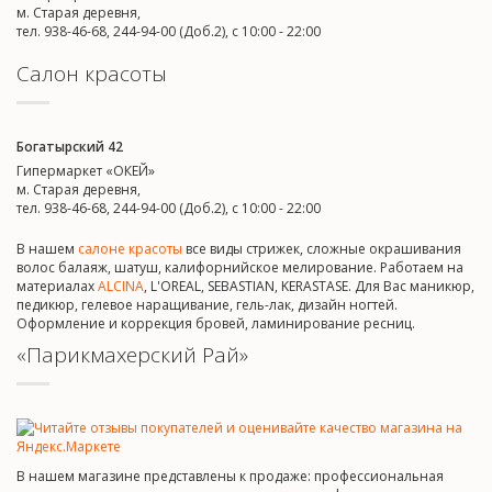
м. Старая деревня,
тел. 938-46-68, 244-94-00 (Доб.2), c 10:00 - 22:00
Салон красоты
Богатырский 42
Гипермаркет «ОКЕЙ»
м. Старая деревня,
тел. 938-46-68, 244-94-00 (Доб.2), c 10:00 - 22:00
В нашем
салоне красоты
все виды стрижек, сложные окрашивания
волос балаяж, шатуш, калифорнийское мелирование. Работаем на
материалах
ALCINA
, L'OREAL, SEBASTIAN, KERASTASE. Для Вас маникюр,
педикюр, гелевое наращивание, гель-лак, дизайн ногтей.
Оформление и коррекция бровей, ламинирование ресниц.
«Парикмахерский Рай»
В нашем магазине представлены к продаже: профессиональная