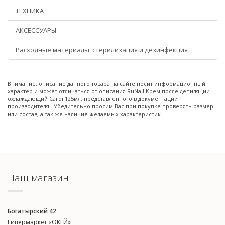
ТЕХНИКА
АКСЕССУАРЫ
Расходные материалы, стерилизация и дезинфекция
Внимание: описание данного товара на сайте носит информационный
характер и может отличаться от описания RuNail Крем после депиляции
охлаждающий Cardi 125мл, представленного в документации
производителя . Убедительно просим Вас при покупке проверять размер
или состав, а так же наличие желаемых характеристик.
Наш магазин
Богатырский 42
Гипермаркет «ОКЕЙ»