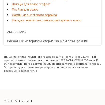
Щипцы для волос "гофре"
Плойки для волос
Лампы для ногтевого сервиса
Насадки, ножи к машинкам для стрижки волос
АКСЕССУАРЫ
Расходные материалы, стерилизация и дезинфекция
Внимание: описание данного товара на сайте носит информационный
характер и может отличаться от описания 1982 RuNail CCFL+LEDЛампа 18
Вт, представленного в документации производителя . Убедительно просим
Вас при покупке проверять размер или состав, а так же наличие
желаемых характеристик.
Наш магазин