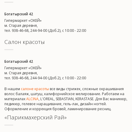
Богатырский 42
Гипермаркет «ОКЕЙ»
м. Старая деревня,
тел. 938-46-68, 244-94-00 (Доб.2), c 10:00 - 22:00
Салон красоты
Богатырский 42
Гипермаркет «ОКЕЙ»
м. Старая деревня,
тел. 938-46-68, 244-94-00 (Доб.2), c 10:00 - 22:00
В нашем
салоне красоты
все виды стрижек, сложные окрашивания
волос балаяж, шатуш, калифорнийское мелирование. Работаем на
материалах
ALCINA
, L'OREAL, SEBASTIAN, KERASTASE. Для Вас маникюр,
педикюр, гелевое наращивание, гель-лак, дизайн ногтей.
Оформление и коррекция бровей, ламинирование ресниц.
«Парикмахерский Рай»