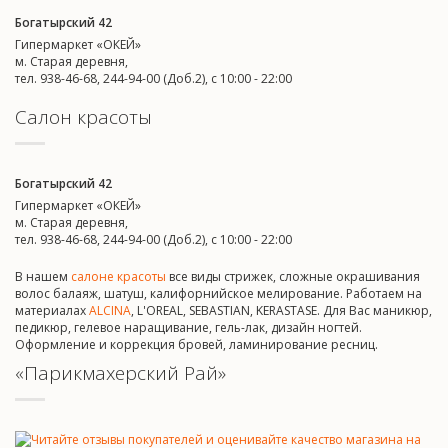
Богатырский 42
Гипермаркет «ОКЕЙ»
м. Старая деревня,
тел. 938-46-68, 244-94-00 (Доб.2), c 10:00 - 22:00
Салон красоты
Богатырский 42
Гипермаркет «ОКЕЙ»
м. Старая деревня,
тел. 938-46-68, 244-94-00 (Доб.2), c 10:00 - 22:00
В нашем
салоне красоты
все виды стрижек, сложные окрашивания
волос балаяж, шатуш, калифорнийское мелирование. Работаем на
материалах
ALCINA
, L'OREAL, SEBASTIAN, KERASTASE. Для Вас маникюр,
педикюр, гелевое наращивание, гель-лак, дизайн ногтей.
Оформление и коррекция бровей, ламинирование ресниц.
«Парикмахерский Рай»