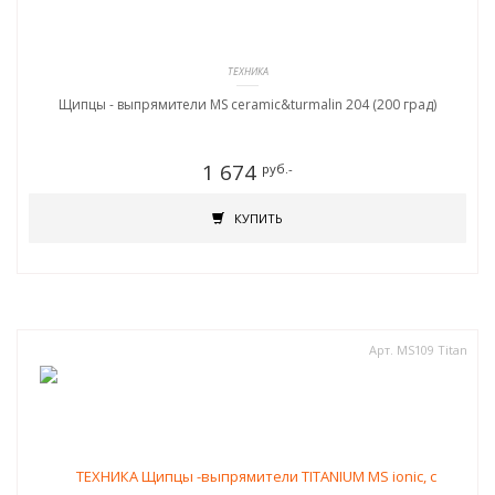
ТЕХНИКА
Щипцы - выпрямители MS ceramic&turmalin 204 (200 град)
1 674
руб.-
КУПИТЬ
Арт. MS109 Titan