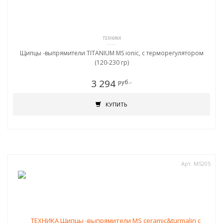
ТЕХНИКА
Щипцы -выпрямители TITANIUM MS ionic, c терморегулятором
(120-230 гр)
3 294
руб.-
КУПИТЬ
Арт. MS205