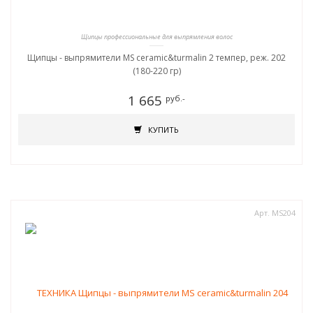
Щипцы профессиональные для выпрямления волос
Щипцы - выпрямители MS ceramic&turmalin 2 темпер, реж. 202
(180-220 гр)
1 665
руб.-
КУПИТЬ
Арт. MS204