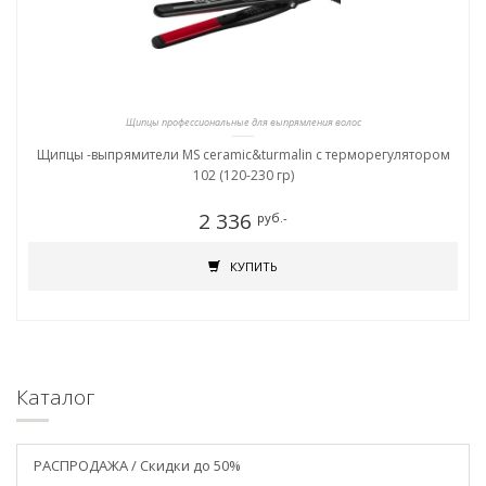
Щипцы профессиональные для выпрямления волос
Щипцы -выпрямители MS ceramic&turmalin c терморегулятором
102 (120-230 гр)
2 336
руб.-
КУПИТЬ
Каталог
РАСПРОДАЖА / Скидки до 50%