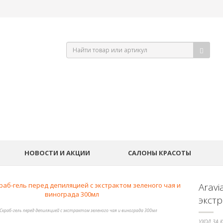
НОВОСТИ И АКЦИИ
САЛОНЫ КРАСОТЫ
Aravi
экст
 Скраб-гель перед депиляцией с экстрактом зеленого чая и винограда 300мл
УХОД ЗА 