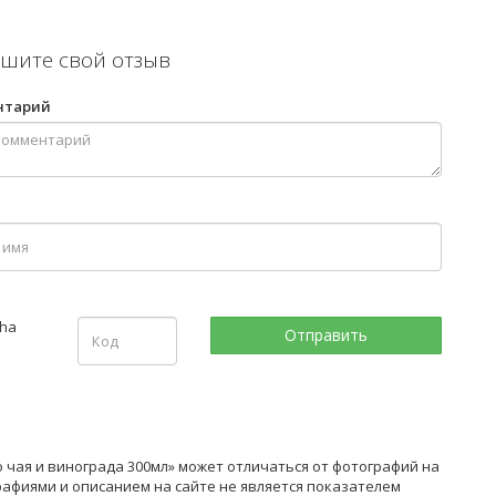
шите свой отзыв
нтарий
о чая и винограда 300мл» может отличаться от фотографий на
рафиями и описанием на сайте не является показателем