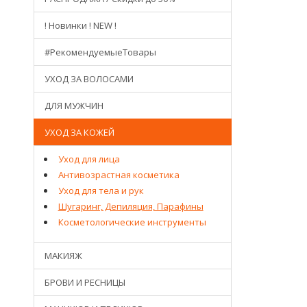
! Новинки ! NEW !
#РекомендуемыеТовары
УХОД ЗА ВОЛОСАМИ
ДЛЯ МУЖЧИН
УХОД ЗА КОЖЕЙ
Уход для лица
Антивозрастная косметика
Уход для тела и рук
Шугаринг, Депиляция, Парафины
Косметологические инструменты
МАКИЯЖ
БРОВИ И РЕСНИЦЫ