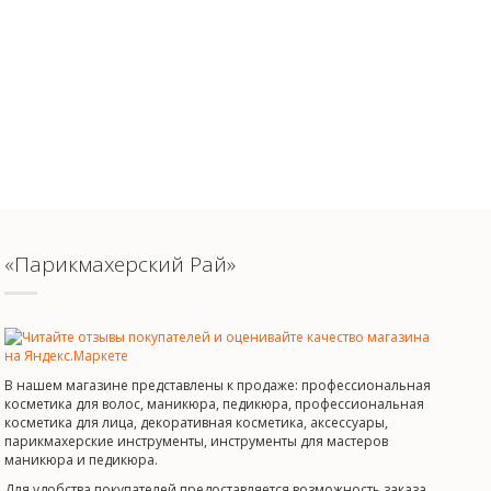
«Парикмахерский Рай»
В нашем магазине представлены к продаже: профессиональная
косметика для волос, маникюра, педикюра, профессиональная
косметика для лица, декоративная косметика, аксессуары,
парикмахерские инструменты, инструменты для мастеров
маникюра и педикюра.
Для удобства покупателей предоставляется возможность заказа