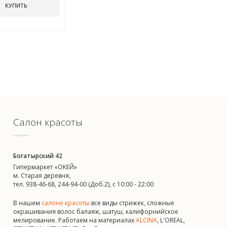
КУПИТЬ
Салон красоты
Богатырский 42
Гипермаркет «ОКЕЙ»
м. Старая деревня,
тел. 938-46-68, 244-94-00 (Доб.2), c 10:00 - 22:00
В нашем
салоне красоты
все виды стрижек, сложные
окрашивания волос балаяж, шатуш, калифорнийское
мелирование. Работаем на материалах
ALCINA
, L'OREAL,