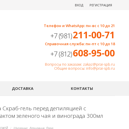
ВХОД
РЕГИСТРАЦИЯ
Телефон и WhatsApp: пн-вс с 10 до 21
211-00-71
+7 (981)
Справочная служба: пн-пт с 10 до 18
608-95-00
+7 (812)
Вопросы по заказам: zakaz@prai-spb.ru
Общие вопросы: info@prai-spb.ru
SEO
ДОСТАВКА
КОНТАКТЫ
a Скраб-гель перед депиляцией с
рактом зеленого чая и винограда 300мл
КОЖЕЙ
Шугаринг, Депиляция, Парафины