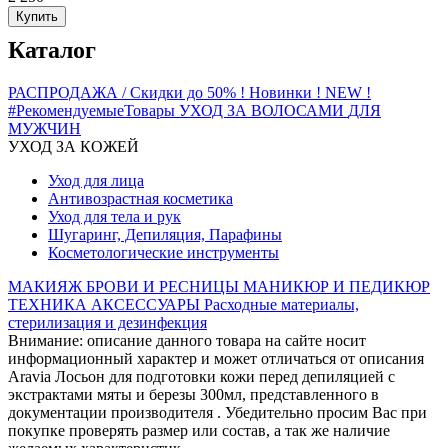
Купить
Каталог
РАСПРОДАЖА / Скидки до 50%
! Новинки ! NEW !
#РекомендуемыеТовары
УХОД ЗА ВОЛОСАМИ
ДЛЯ
МУЖЧИН
УХОД ЗА КОЖЕЙ
Уход для лица
Антивозрастная косметика
Уход для тела и рук
Шугаринг, Депиляция, Парафины
Косметологические инструменты
МАКИЯЖ
БРОВИ И РЕСНИЦЫ
МАНИКЮР И ПЕДИКЮР
ТЕХНИКА
АКСЕССУАРЫ
Расходные материалы,
стерилизация и дезинфекция
Внимание: описание данного товара на сайте носит
информационный характер и может отличаться от описания
Aravia Лосьон для подготовки кожи перед депиляцией с
экстрактами мяты и березы 300мл, представленного в
документации производителя . Убедительно просим Вас при
покупке проверять размер или состав, а так же наличие