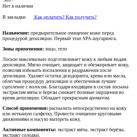
Нет в наличии
В закладки
Как оплатить? Как получить?
Назначение:
предварительное очищение кожи перед
процедурой депиляции. Первый этап SPA-шугаринга.
Зоны применения:
лицо, тело
Лосьон максимально подготавливает кожу к любым видам
депиляции. Мягко очищает, защищает и обезжиривает кожу,
позволяя избежать воспаления и раздражения после
депиляции. Удаляет остатки дезодоранта, крема или масла,
облегчая процедуру депиляции и обеспечивая лучшее
сцепление с волосом. Благодаря входящим в состав лосьона
экстрактам мяты и березы снижает болевые ощущения во
время депиляции. Обладает прекрасным ароматом.
Способ применения:
распылить непосредственно на кожу
или нетканую салфетку. Провести очищение круговыми
движениями и насухо вытереть кожу.
Активные компоненты:
экстракт мяты, экстракт берёзы,
экстракт солодки.