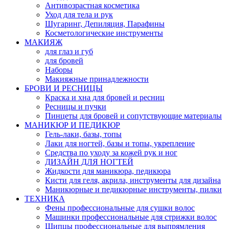
Антивозрастная косметика
Уход для тела и рук
Шугаринг, Депиляция, Парафины
Косметологические инструменты
МАКИЯЖ
для глаз и губ
для бровей
Наборы
Макияжные принадлежности
БРОВИ И РЕСНИЦЫ
Краска и хна для бровей и ресниц
Ресницы и пучки
Пинцеты для бровей и сопутствующие материалы
МАНИКЮР И ПЕДИКЮР
Гель-лаки, базы, топы
Лаки для ногтей, базы и топы, укрепление
Средства по уходу за кожей рук и ног
ДИЗАЙН ДЛЯ НОГТЕЙ
Жидкости для маникюра, педикюра
Кисти для геля, акрила, инструменты для дизайна
Маникюрные и педикюрные инструменты, пилки
ТЕХНИКА
Фены профессиональные для сушки волос
Машинки профессиональные для стрижки волос
Щипцы профессиональные для выпрямления