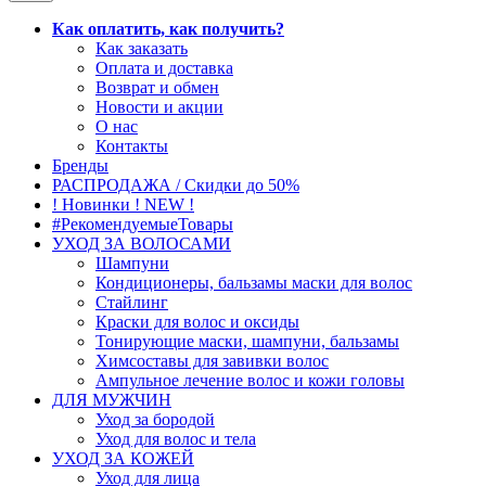
Как оплатить, как получить?
Как заказать
Оплата и доставка
Возврат и обмен
Новости и акции
О нас
Контакты
Бренды
РАСПРОДАЖА / Скидки до 50%
! Новинки ! NEW !
#РекомендуемыеТовары
УХОД ЗА ВОЛОСАМИ
Шампуни
Кондиционеры, бальзамы маски для волос
Стайлинг
Краски для волос и оксиды
Тонирующие маски, шампуни, бальзамы
Химсоставы для завивки волос
Ампульное лечение волос и кожи головы
ДЛЯ МУЖЧИН
Уход за бородой
Уход для волос и тела
УХОД ЗА КОЖЕЙ
Уход для лица