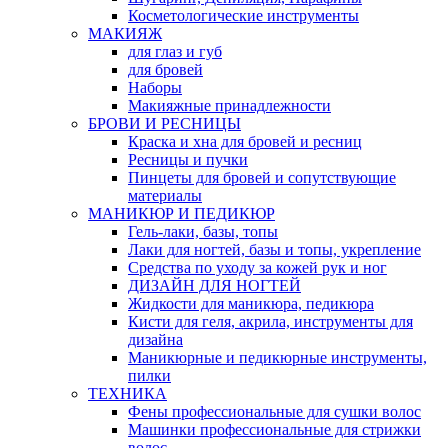
Косметологические инструменты
МАКИЯЖ
для глаз и губ
для бровей
Наборы
Макияжные принадлежности
БРОВИ И РЕСНИЦЫ
Краска и хна для бровей и ресниц
Ресницы и пучки
Пинцеты для бровей и сопутствующие
материалы
МАНИКЮР И ПЕДИКЮР
Гель-лаки, базы, топы
Лаки для ногтей, базы и топы, укрепление
Средства по уходу за кожей рук и ног
ДИЗАЙН ДЛЯ НОГТЕЙ
Жидкости для маникюра, педикюра
Кисти для геля, акрила, инструменты для
дизайна
Маникюрные и педикюрные инструменты,
пилки
ТЕХНИКА
Фены профессиональные для сушки волос
Машинки профессиональные для стрижки
волос