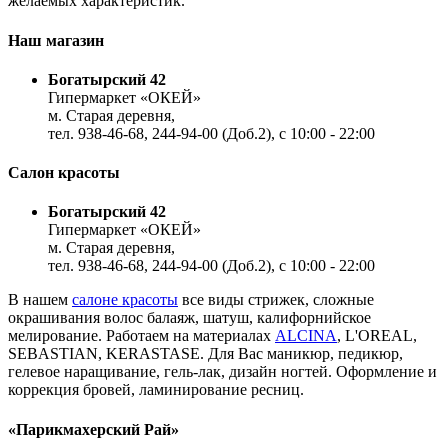
желаемых характеристик.
Наш магазин
Богатырский 42
Гипермаркет «ОКЕЙ»
м. Старая деревня,
тел. 938-46-68, 244-94-00 (Доб.2), c 10:00 - 22:00
Салон красоты
Богатырский 42
Гипермаркет «ОКЕЙ»
м. Старая деревня,
тел. 938-46-68, 244-94-00 (Доб.2), c 10:00 - 22:00
В нашем
салоне красоты
все виды стрижек, сложные
окрашивания волос балаяж, шатуш, калифорнийское
мелирование. Работаем на материалах
ALCINA
, L'OREAL,
SEBASTIAN, KERASTASE. Для Вас маникюр, педикюр,
гелевое наращивание, гель-лак, дизайн ногтей. Оформление и
коррекция бровей, ламинирование ресниц.
«Парикмахерский Рай»