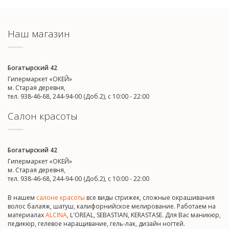
Наш магазин
Богатырский 42
Гипермаркет «ОКЕЙ»
м. Старая деревня,
тел. 938-46-68, 244-94-00 (Доб.2), c 10:00 - 22:00
Салон красоты
Богатырский 42
Гипермаркет «ОКЕЙ»
м. Старая деревня,
тел. 938-46-68, 244-94-00 (Доб.2), c 10:00 - 22:00
В нашем
салоне красоты
все виды стрижек, сложные окрашивания
волос балаяж, шатуш, калифорнийское мелирование. Работаем на
материалах
ALCINA
, L'OREAL, SEBASTIAN, KERASTASE. Для Вас маникюр,
педикюр, гелевое наращивание, гель-лак, дизайн ногтей.