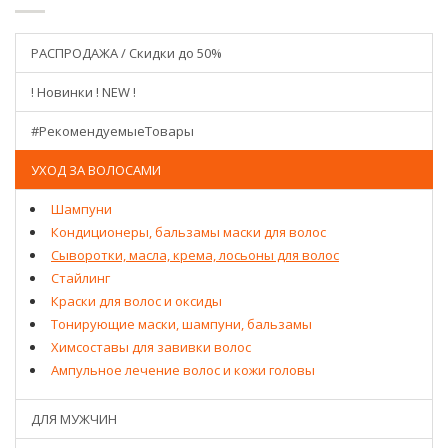
РАСПРОДАЖА / Скидки до 50%
! Новинки ! NEW !
#РекомендуемыеТовары
УХОД ЗА ВОЛОСАМИ
Шампуни
Кондиционеры, бальзамы маски для волос
Сыворотки, масла, крема, лосьоны для волос
Стайлинг
Краски для волос и оксиды
Тонирующие маски, шампуни, бальзамы
Химсоставы для завивки волос
Ампульное лечение волос и кожи головы
ДЛЯ МУЖЧИН