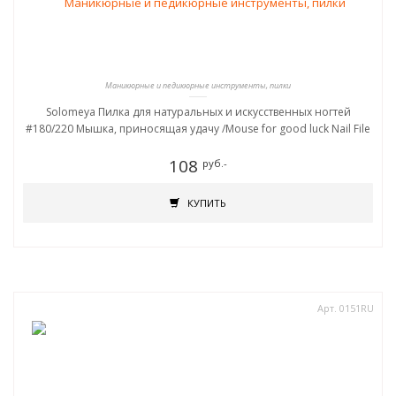
Маникюрные и педикюрные инструменты, пилки
Solomeya Пилка для натуральных и искусственных ногтей
#180/220 Мышка, приносящая удачу /Mouse for good luck Nail File
108
руб.-
КУПИТЬ
Арт. 0151RU