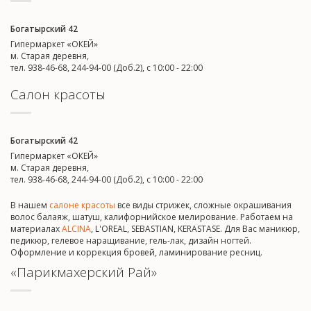
Богатырский 42
Гипермаркет «ОКЕЙ»
м. Старая деревня,
тел. 938-46-68, 244-94-00 (Доб.2), c 10:00 - 22:00
Салон красоты
Богатырский 42
Гипермаркет «ОКЕЙ»
м. Старая деревня,
тел. 938-46-68, 244-94-00 (Доб.2), c 10:00 - 22:00
В нашем
салоне красоты
все виды стрижек, сложные окрашивания
волос балаяж, шатуш, калифорнийское мелирование. Работаем на
материалах
ALCINA
, L'OREAL, SEBASTIAN, KERASTASE. Для Вас маникюр,
педикюр, гелевое наращивание, гель-лак, дизайн ногтей.
Оформление и коррекция бровей, ламинирование ресниц.
«Парикмахерский Рай»