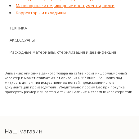
Маникюрные и педикюрные инструменты, пилки
Корректоры и вкладыши
ТЕХНИКА
АКСЕССУАРЫ
Расходные материалы, стерилизация и дезинфекция
Внимание: описание данного товара на сайте носит информационный
характер и может отличаться от описания 0667 RuNail Ванночка под
жидкость для снятия искусственных ногтей, представленного в
документации производителя . Убедительно просим Вас при покупке
проверять размер или состав, а так же наличие желаемых характеристик.
Наш магазин