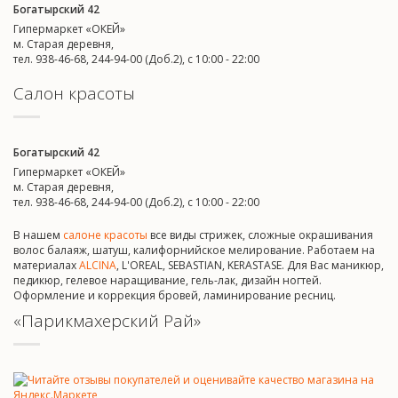
Богатырский 42
Гипермаркет «ОКЕЙ»
м. Старая деревня,
тел. 938-46-68, 244-94-00 (Доб.2), c 10:00 - 22:00
Салон красоты
Богатырский 42
Гипермаркет «ОКЕЙ»
м. Старая деревня,
тел. 938-46-68, 244-94-00 (Доб.2), c 10:00 - 22:00
В нашем
салоне красоты
все виды стрижек, сложные окрашивания
волос балаяж, шатуш, калифорнийское мелирование. Работаем на
материалах
ALCINA
, L'OREAL, SEBASTIAN, KERASTASE. Для Вас маникюр,
педикюр, гелевое наращивание, гель-лак, дизайн ногтей.
Оформление и коррекция бровей, ламинирование ресниц.
«Парикмахерский Рай»