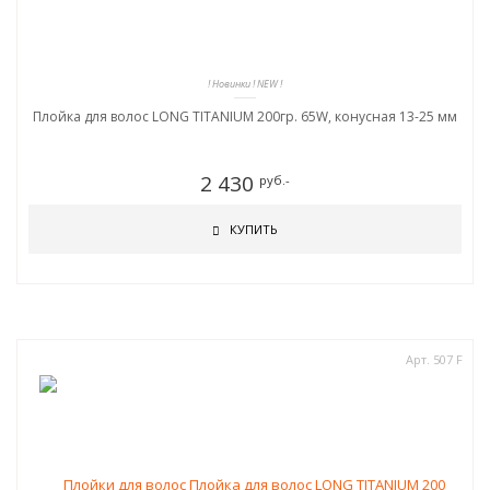
! Новинки ! NEW !
Плойка для волос LONG TITANIUM 200гр. 65W, конусная 13-25 мм
2 430
руб.-
КУПИТЬ
Арт. 507 F