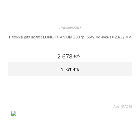
! Новинки ! NEW !
Плойка для волос LONG TITANIUM 200 гр. 65W, конусная 23/32 мм
2 678
руб.-
КУПИТЬ
Арт. JPA058