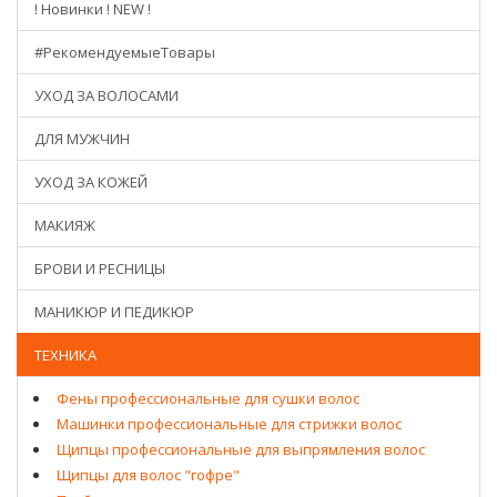
! Новинки ! NEW !
#РекомендуемыеТовары
УХОД ЗА ВОЛОСАМИ
ДЛЯ МУЖЧИН
УХОД ЗА КОЖЕЙ
МАКИЯЖ
БРОВИ И РЕСНИЦЫ
МАНИКЮР И ПЕДИКЮР
ТЕХНИКА
Фены профессиональные для сушки волос
Машинки профессиональные для стрижки волос
Щипцы профессиональные для выпрямления волос
Щипцы для волос "гофре"