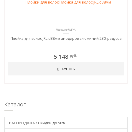
! Новинки ! NEW !
Плойка для волос jRL d38мм анодиров.алюминий 230градусов
5 148
руб.-
КУПИТЬ
Каталог
РАСПРОДАЖА / Скидки до 50%