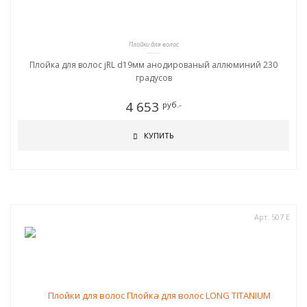
Плойки для волос
Плойка для волос jRL d19мм анодированый аллюминий 230
градусов
4 653
руб.-
КУПИТЬ
Арт. 507 Е