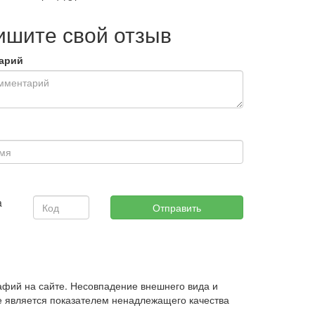
ишите свой отзыв
арий
афий на сайте. Несовпадение внешнего вида и
е является показателем ненадлежащего качества