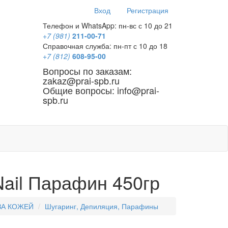
Вход
Регистрация
Телефон и WhatsApp: пн-вс с 10 до 21
+7 (981)
211-00-71
Справочная служба: пн-пт с 10 до 18
+7 (812)
608-95-00
Вопросы по заказам:
zakaz@prai-spb.ru
Общие вопросы: info@prai-
spb.ru
SEO
ail Парафин 450гр
ЗА КОЖЕЙ
Шугаринг, Депиляция, Парафины