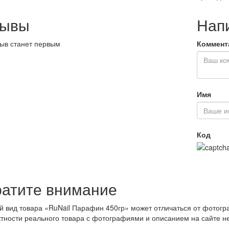
зывы
Нап
ыв станет первым
Коммент
Имя
Код
атите внимание
 вид товара «RuNail Парафин 450гр» может отличаться от фотогр
тности реального товара с фотографиями и описанием на сайте н