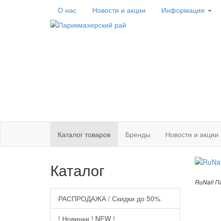
О нас
Новости
и акции
Информация
Каталог
товаров
Бренды
Новости и акции
Каталог
RuNail П
РАСПРОДАЖА / Скидки до 50%
! Новинки ! NEW !