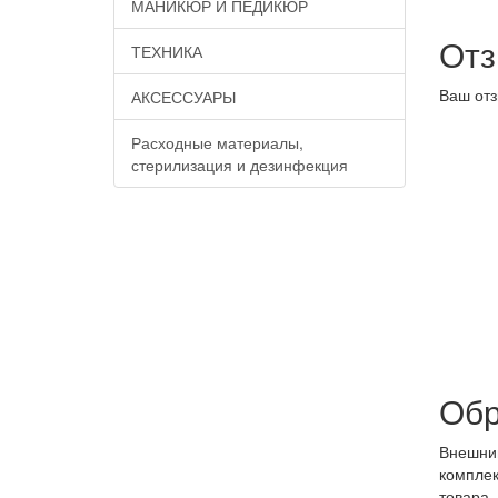
МАНИКЮР И ПЕДИКЮР
От
ТЕХНИКА
Ваш отз
АКСЕССУАРЫ
Расходные материалы,
стерилизация и дезинфекция
Обр
Внешний
комплек
товара.