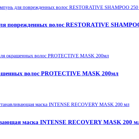
я поврежденных волос RESTORATIVE SHAMPOO
рашенных волос PROTECTIVE MASK 200мл
ивающая маска INTENSE RECOVERY MASK 200 м