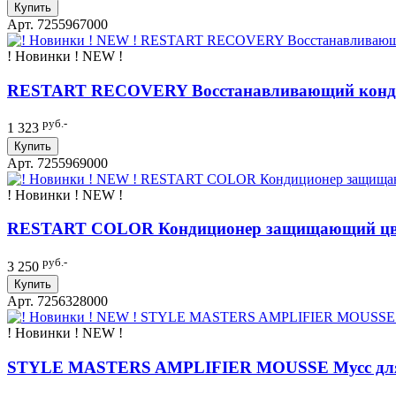
Купить
Арт. 7255967000
! Новинки ! NEW !
RESTART RECOVERY Восстанавливающий конди
руб.-
1 323
Купить
Арт. 7255969000
! Новинки ! NEW !
RESTART COLOR Кондиционер защищающий ц
руб.-
3 250
Купить
Арт. 7256328000
! Новинки ! NEW !
STYLE MASTERS AMPLIFIER MOUSSE Мусс для 