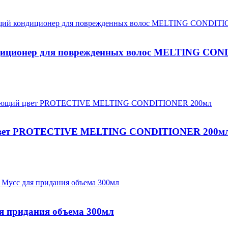
ционер для поврежденных волос MELTING CON
вет PROTECTIVE MELTING CONDITIONER 200м
придания объема 300мл