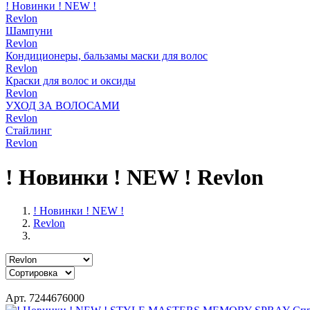
! Новинки ! NEW !
Revlon
Шампуни
Revlon
Кондиционеры, бальзамы маски для волос
Revlon
Краски для волос и оксиды
Revlon
УХОД ЗА ВОЛОСАМИ
Revlon
Стайлинг
Revlon
! Новинки ! NEW ! Revlon
! Новинки ! NEW !
Revlon
Арт. 7244676000