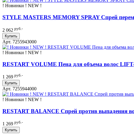
! Новинки ! NEW !
STYLE MASTERS MEMORY SPRAY Спрей переме
руб.-
2 062
Купить
Арт. 7255943000
! Новинки ! NEW !
RESTART VOLUME Пена для объема волос LIF
руб.-
1 269
Купить
Арт. 7255944000
! Новинки ! NEW !
RESTART BALANCE Спрей против выпадения в
руб.-
1 269
Купить