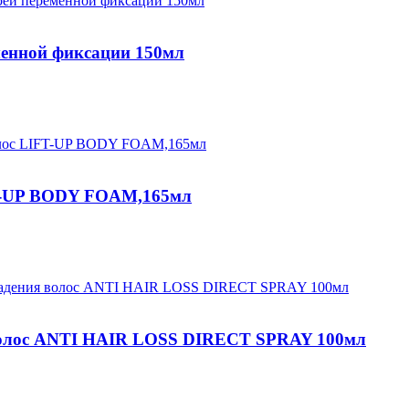
нной фиксации 150мл
T-UP BODY FOAM,165мл
олос ANTI HAIR LOSS DIRECT SPRAY 100мл