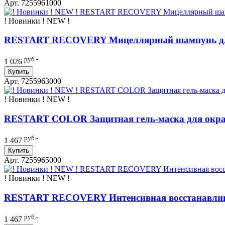
Арт. 7255961000
! Новинки ! NEW !
RESTART RECOVERY Мицеллярный шампунь дл
руб.-
1 026
Купить
Арт. 7255963000
! Новинки ! NEW !
RESTART COLOR Защитная гель-маска для ок
руб.-
1 467
Купить
Арт. 7255965000
! Новинки ! NEW !
RESTART RECOVERY Интенсивная восстанавл
руб.-
1 467