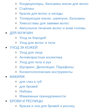
Кондиционеры, бальзамы маски для волос
Стайлинг
Краски для волос и оксиды
Тонирующие маски, шампуни, бальзамы
Химсоставы для завивки волос
Ампульное лечение волос и кожи головы
ДЛЯ МУЖЧИН
Уход за бородой
Уход для волос и тела
УХОД ЗА КОЖЕЙ
Уход для лица
Антивозрастная косметика
Уход для тела и рук
Шугаринг, Депиляция, Парафины
Косметологические инструменты
МАКИЯЖ
для глаз и губ
для бровей
Наборы
Макияжные принадлежности
БРОВИ И РЕСНИЦЫ
Краска и хна для бровей и ресниц