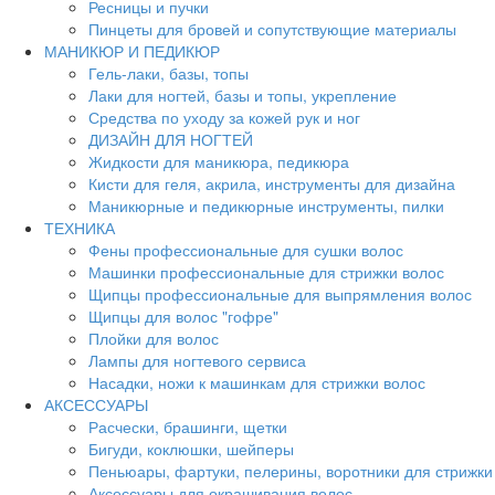
Ресницы и пучки
Пинцеты для бровей и сопутствующие материалы
МАНИКЮР И ПЕДИКЮР
Гель-лаки, базы, топы
Лаки для ногтей, базы и топы, укрепление
Средства по уходу за кожей рук и ног
ДИЗАЙН ДЛЯ НОГТЕЙ
Жидкости для маникюра, педикюра
Кисти для геля, акрила, инструменты для дизайна
Маникюрные и педикюрные инструменты, пилки
ТЕХНИКА
Фены профессиональные для сушки волос
Машинки профессиональные для стрижки волос
Щипцы профессиональные для выпрямления волос
Щипцы для волос "гофре"
Плойки для волос
Лампы для ногтевого сервиса
Насадки, ножи к машинкам для стрижки волос
АКСЕССУАРЫ
Расчески, брашинги, щетки
Бигуди, коклюшки, шейперы
Пеньюары, фартуки, пелерины, воротники для стрижки
Аксессуары для окрашивания волос