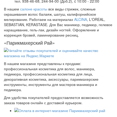
тел. 938-46-68, 244-94-00 (Доб.2), c 10:00 - 22:00
В нашем
салоне красоты
все виды стрижек, сложные
окрашивания волос балаяж, шатуш, калифорнийское
мелирование. Работаем на материалах
ALCINA
, L'OREAL,
SEBASTIAN, KERASTASE. Для Вас маникюр, педикюр, гелевое
наращивание, гель-лак, дизайн ногтей. Оформление и
коррекция бровей, ламинирование ресниц.
«Парикмахерский Рай»
В нашем магазине представлены к продаже:
профессиональная косметика для волос, маникюра,
педикюра, профессиональная косметика для лица,
декоративная косметика, аксессуары, парикмахерские
инструменты, инструменты для мастеров маникюра и
педикюра.
Для удобства покупателей предоставляется возможность
заказа товаров онлайн с доставкой курьером.