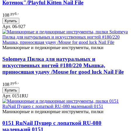
Котенок"/Playful Kitten Nail File
руб.-
108
Купить
Арт. 06-927
Маникюрные и педикюрные инструменты, пилки
Solomeya Пилка для натуральных и
искусственных ногтей #180/220 Мышка,
приносящая удачу /Mouse for good luck Nail File
руб.-
108
Купить
Арт. 0151RU
Маникюрные и педикюрные инструменты, пилки
0151 RuNail Пушер с лопаткой RU-080
маленький 0151