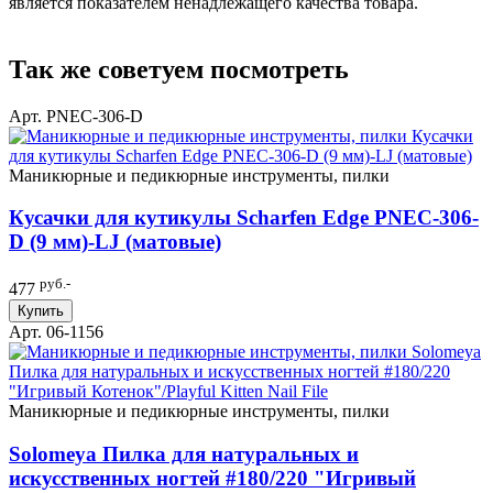
является показателем ненадлежащего качества товара.
Так же советуем посмотреть
Арт. PNEC-306-D
Маникюрные и педикюрные инструменты, пилки
Кусачки для кутикулы Scharfen Edge PNEC-306-
D (9 мм)-LJ (матовые)
руб.-
477
Купить
Арт. 06-1156
Маникюрные и педикюрные инструменты, пилки
Solomeya Пилка для натуральных и
искусственных ногтей #180/220 "Игривый