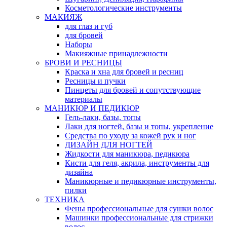
Косметологические инструменты
МАКИЯЖ
для глаз и губ
для бровей
Наборы
Макияжные принадлежности
БРОВИ И РЕСНИЦЫ
Краска и хна для бровей и ресниц
Ресницы и пучки
Пинцеты для бровей и сопутствующие
материалы
МАНИКЮР И ПЕДИКЮР
Гель-лаки, базы, топы
Лаки для ногтей, базы и топы, укрепление
Средства по уходу за кожей рук и ног
ДИЗАЙН ДЛЯ НОГТЕЙ
Жидкости для маникюра, педикюра
Кисти для геля, акрила, инструменты для
дизайна
Маникюрные и педикюрные инструменты,
пилки
ТЕХНИКА
Фены профессиональные для сушки волос
Машинки профессиональные для стрижки
волос