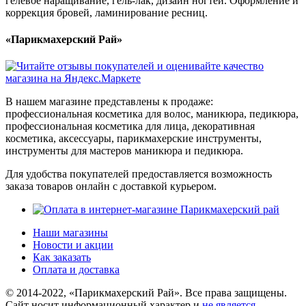
гелевое наращивание, гель-лак, дизайн ногтей. Оформление и
коррекция бровей, ламинирование ресниц.
«Парикмахерский Рай»
В нашем магазине представлены к продаже:
профессиональная косметика для волос, маникюра, педикюра,
профессиональная косметика для лица, декоративная
косметика, аксессуары, парикмахерские инструменты,
инструменты для мастеров маникюра и педикюра.
Для удобства покупателей предоставляется возможность
заказа товаров онлайн с доставкой курьером.
Наши магазины
Новости и акции
Как заказать
Оплата и доставка
© 2014-2022, «Парикмахерский Рай». Все права защищены.
Cайт носит информационный характер и
не является