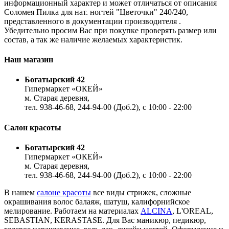
информационный характер и может отличаться от описания
Соломея Пилка для нат. ногтей "Цветочки" 240/240,
представленного в документации производителя .
Убедительно просим Вас при покупке проверять размер или
состав, а так же наличие желаемых характеристик.
Наш магазин
Богатырский 42
Гипермаркет «ОКЕЙ»
м. Старая деревня,
тел. 938-46-68, 244-94-00 (Доб.2), c 10:00 - 22:00
Салон красоты
Богатырский 42
Гипермаркет «ОКЕЙ»
м. Старая деревня,
тел. 938-46-68, 244-94-00 (Доб.2), c 10:00 - 22:00
В нашем
салоне красоты
все виды стрижек, сложные
окрашивания волос балаяж, шатуш, калифорнийское
мелирование. Работаем на материалах
ALCINA
, L'OREAL,
SEBASTIAN, KERASTASE. Для Вас маникюр, педикюр,