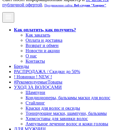
публичной офертой
.
Продвижение сайта:
Веб-студия "Хэндрег"
Как оплатить, как получить?
Как заказать
Оплата и доставка
Возврат и обмен
Новости и акции
О нас
Контакты
Бренды
РАСПРОДАЖА / Скидки до 50%
! Новинки ! NEW !
#РекомендуемыеТовары
УХОД ЗА ВОЛОСАМИ
Шампуни
Кондиционеры, бальзамы маски для волос
Стайлинг
Краски для волос и оксиды
Тонирующие маски, шампуни, бальзамы
Химсоставы для завивки волос
Ампульное лечение волос и кожи головы
ДЛЯ МУЖЧИН