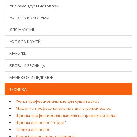
#РекомендуемыеТовары
УХОД ЗА ВОЛОСАМИ
ДЛЯ МУЖЧИН
УХОД ЗА КОЖЕЙ
МАКИЯЖ
БРОВИ И РЕСНИЦЫ
МАНИКЮР И ПЕДИКЮР
ТЕХНИКА
Фены профессиональные для сушки волос
Машинки профессиональные для стрижки волос
Щипцы профессиональные для выпрямления волос
Щипцы для волос "гофре"
Плойки для волос
Лампы для ногтевого сервиса