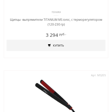
ТЕХНИКА
Щипцы -выпрямители TITANIUM MS ionic, c терморегулятором
(120-230 гр)
3 294
руб.-
КУПИТЬ
Арт. MS205