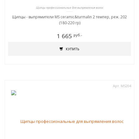
Щипцы профессиональные для выпрямления волос
Щипцы - выпрямители MS ceramic&turmalin 2 темпер, реж. 202
(180-220 гр)
1 665
руб.-
КУПИТЬ
Арт. MS204