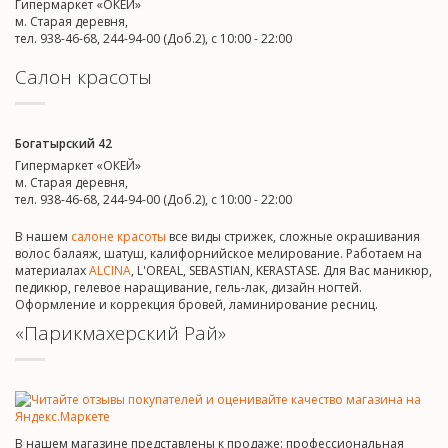
Гипермаркет «ОКЕЙ»
м. Старая деревня,
тел. 938-46-68, 244-94-00 (Доб.2), c 10:00 - 22:00
Салон красоты
Богатырский 42
Гипермаркет «ОКЕЙ»
м. Старая деревня,
тел. 938-46-68, 244-94-00 (Доб.2), c 10:00 - 22:00
В нашем
салоне красоты
все виды стрижек, сложные окрашивания
волос балаяж, шатуш, калифорнийское мелирование. Работаем на
материалах
ALCINA
, L'OREAL, SEBASTIAN, KERASTASE. Для Вас маникюр,
педикюр, гелевое наращивание, гель-лак, дизайн ногтей.
Оформление и коррекция бровей, ламинирование ресниц.
«Парикмахерский Рай»
В нашем магазине представлены к продаже: профессиональная