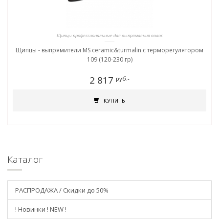
Щипцы профессиональные для выпрямления волос
Щипцы - выпрямители MS ceramic&turmalin c терморегулятором
109 (120-230 гр)
2 817
руб.-
КУПИТЬ
Каталог
РАСПРОДАЖА / Скидки до 50%
! Новинки ! NEW !