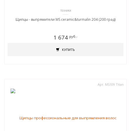
ТЕХНИКА
Щипцы - выпрямители MS ceramic&turmalin 204 (200 град)
1 674
руб.-
КУПИТЬ
Арт. MS109 Titan