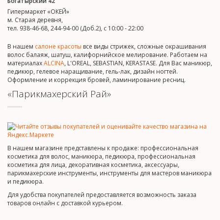
Богатырский 42
Гипермаркет «ОКЕЙ»
м. Старая деревня,
тел. 938-46-68, 244-94-00 (Доб.2), c 10:00 - 22:00
В нашем
салоне красоты
все виды стрижек, сложные окрашивания
волос балаяж, шатуш, калифорнийское мелирование. Работаем на
материалах
ALCINA
, L'OREAL, SEBASTIAN, KERASTASE. Для Вас маникюр,
педикюр, гелевое наращивание, гель-лак, дизайн ногтей.
Оформление и коррекция бровей, ламинирование ресниц.
«Парикмахерский Рай»
В нашем магазине представлены к продаже: профессиональная
косметика для волос, маникюра, педикюра, профессиональная
косметика для лица, декоративная косметика, аксессуары,
парикмахерские инструменты, инструменты для мастеров маникюра
и педикюра.
Для удобства покупателей предоставляется возможность заказа
товаров онлайн с доставкой курьером.