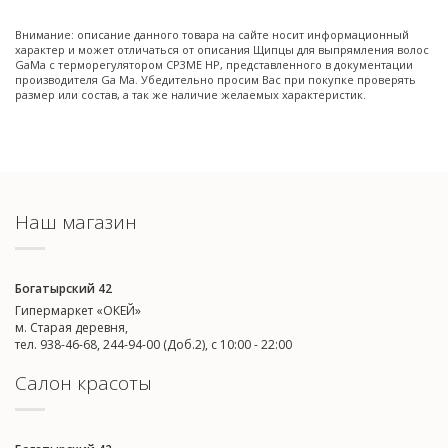
Внимание: описание данного товара на сайте носит информационный
характер и может отличаться от описания Щипцы для выпрямления волос
GaMa c терморегулятором CP3ME HP, представленного в документации
производителя Ga Ma. Убедительно просим Вас при покупке проверять
размер или состав, а так же наличие желаемых характеристик.
Наш магазин
Богатырский 42
Гипермаркет «ОКЕЙ»
м. Старая деревня,
тел. 938-46-68, 244-94-00 (Доб.2), c 10:00 - 22:00
Салон красоты