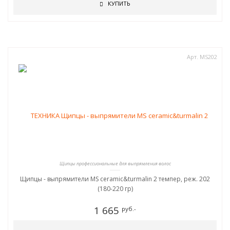
КУПИТЬ
Арт. MS202
Щипцы профессиональные для выпрямления волос
Щипцы - выпрямители MS ceramic&turmalin 2 темпер, реж. 202
(180-220 гр)
1 665
руб.-