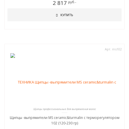
2 817
руб.-
КУПИТЬ
Арт. ms102
Щипцы профессиональные для выпрямления волос
Щипцы -выпрямители MS ceramic&turmalin c терморегулятором
102 (120-230 гр)