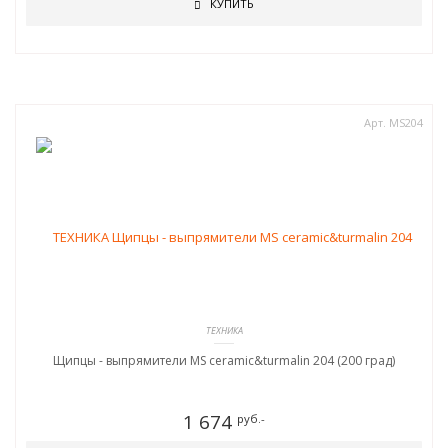
КУПИТЬ
Арт. MS204
ТЕХНИКА
Щипцы - выпрямители MS ceramic&turmalin 204 (200 град)
1 674
руб.-