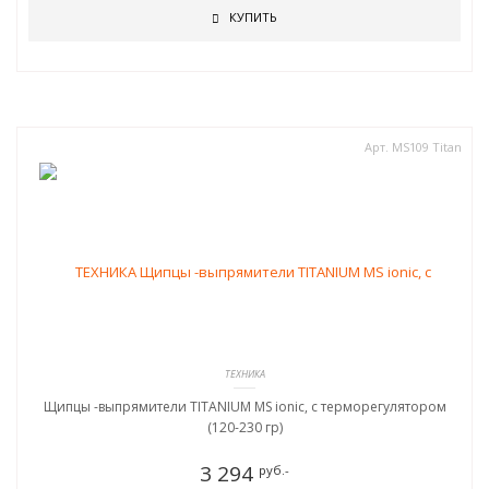
КУПИТЬ
Арт. MS109 Titan
ТЕХНИКА
Щипцы -выпрямители TITANIUM MS ionic, c терморегулятором
(120-230 гр)
3 294
руб.-