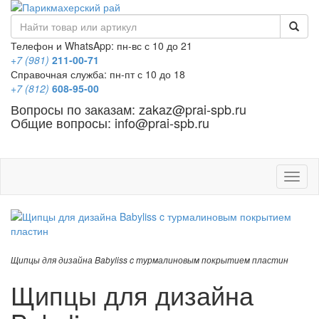
Телефон и WhatsApp: пн-вс с 10 до 21
+7 (981)
211-00-71
Справочная служба: пн-пт с 10 до 18
+7 (812)
608-95-00
Вопросы по заказам: zakaz@prai-spb.ru
Общие вопросы: info@prai-spb.ru
SEO
Това
Щипцы для дизайна Babyliss c турмалиновым покрытием пластин
Щипцы для дизайна