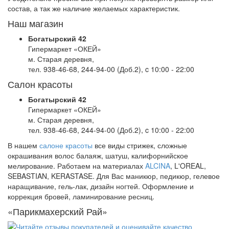
состав, а так же наличие желаемых характеристик.
Наш магазин
Богатырский 42
Гипермаркет «ОКЕЙ»
м. Старая деревня,
тел. 938-46-68, 244-94-00 (Доб.2), c 10:00 - 22:00
Салон красоты
Богатырский 42
Гипермаркет «ОКЕЙ»
м. Старая деревня,
тел. 938-46-68, 244-94-00 (Доб.2), c 10:00 - 22:00
В нашем
салоне красоты
все виды стрижек, сложные
окрашивания волос балаяж, шатуш, калифорнийское
мелирование. Работаем на материалах
ALCINA
, L'OREAL,
SEBASTIAN, KERASTASE. Для Вас маникюр, педикюр, гелевое
наращивание, гель-лак, дизайн ногтей. Оформление и
коррекция бровей, ламинирование ресниц.
«Парикмахерский Рай»