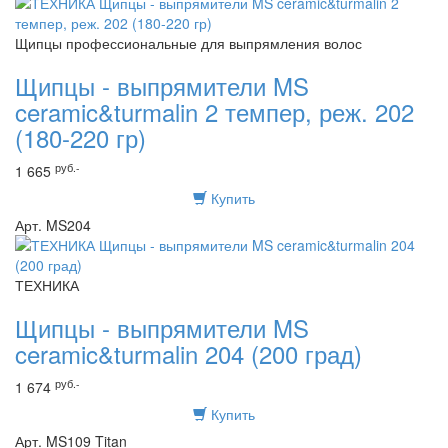
Щипцы профессиональные для выпрямления волос
Щипцы - выпрямители MS
ceramic&turmalin 2 темпер, реж. 202
(180-220 гр)
руб.-
1 665
Купить
Арт. MS204
ТЕХНИКА
Щипцы - выпрямители MS
ceramic&turmalin 204 (200 град)
руб.-
1 674
Купить
Арт. MS109 Titan