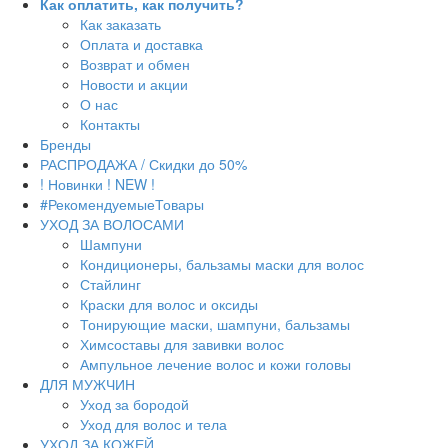
Как оплатить, как получить?
Как заказать
Оплата и доставка
Возврат и обмен
Новости и акции
О нас
Контакты
Бренды
РАСПРОДАЖА / Скидки до 50%
! Новинки ! NEW !
#РекомендуемыеТовары
УХОД ЗА ВОЛОСАМИ
Шампуни
Кондиционеры, бальзамы маски для волос
Стайлинг
Краски для волос и оксиды
Тонирующие маски, шампуни, бальзамы
Химсоставы для завивки волос
Ампульное лечение волос и кожи головы
ДЛЯ МУЖЧИН
Уход за бородой
Уход для волос и тела
УХОД ЗА КОЖЕЙ