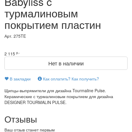
Babyliss c
турмалиновым
покрытием пластин
Арт.
275TE
р.-
2 115
Нет в наличии
В закладки
Как оплатить? Как получить?
Щипцы-выпрямители для дизайна Tourmaline Pulse.
Керамические с турмалиновым покрытием для дизайна
DESIGNER TOURMALIN PULSE.
Отзывы
Ваш отзыв станет первым