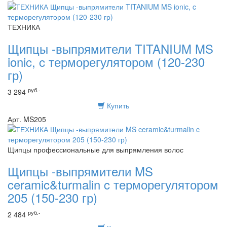
ТЕХНИКА
Щипцы -выпрямители TITANIUM MS
ionic, c терморегулятором (120-230
гр)
руб.-
3 294
Купить
Арт. MS205
Щипцы профессиональные для выпрямления волос
Щипцы -выпрямители MS
ceramic&turmalin c терморегулятором
205 (150-230 гр)
руб.-
2 484