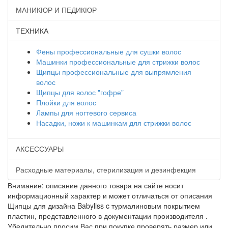
МАНИКЮР И ПЕДИКЮР
ТЕХНИКА
Фены профессиональные для сушки волос
Машинки профессиональные для стрижки волос
Щипцы профессиональные для выпрямления
волос
Щипцы для волос "гофре"
Плойки для волос
Лампы для ногтевого сервиса
Насадки, ножи к машинкам для стрижки волос
АКСЕССУАРЫ
Расходные материалы, стерилизация и дезинфекция
Внимание: описание данного товара на сайте носит
информационный характер и может отличаться от описания
Щипцы для дизайна Babyliss c турмалиновым покрытием
пластин, представленного в документации производителя .
Убедительно просим Вас при покупке проверять размер или