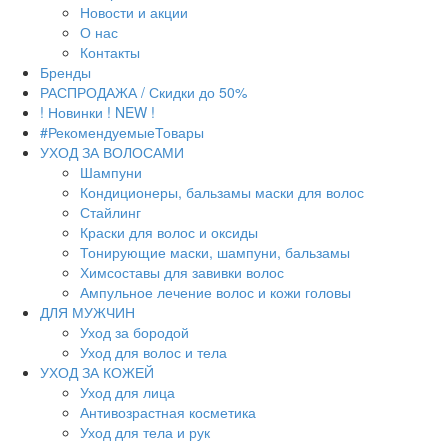
Новости и акции
О нас
Контакты
Бренды
РАСПРОДАЖА / Скидки до 50%
! Новинки ! NEW !
#РекомендуемыеТовары
УХОД ЗА ВОЛОСАМИ
Шампуни
Кондиционеры, бальзамы маски для волос
Стайлинг
Краски для волос и оксиды
Тонирующие маски, шампуни, бальзамы
Химсоставы для завивки волос
Ампульное лечение волос и кожи головы
ДЛЯ МУЖЧИН
Уход за бородой
Уход для волос и тела
УХОД ЗА КОЖЕЙ
Уход для лица
Антивозрастная косметика
Уход для тела и рук