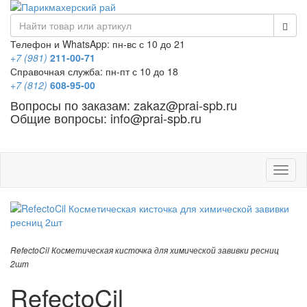
Телефон и WhatsApp: пн-вс с 10 до 21
+7 (981)
211-00-71
Справочная служба: пн-пт с 10 до 18
+7 (812)
608-95-00
Вопросы по заказам: zakaz@prai-spb.ru
Общие вопросы: info@prai-spb.ru
SEO
Това
RefectoCil Косметическая кисточка для химической завивки ресниц
2шт
RefectoCil