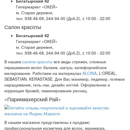
Богатырский 42
Гипермаркет «ОКЕЙ»
м. Старая деревня,
тел. 938-46-68, 244-94-00 (Доб.2), c 10:00 - 22:00
Салон красоты
Богатырский 42
Гипермаркет «ОКЕЙ»
м. Старая деревня,
тел. 938-46-68, 244-94-00 (Доб.2), c 10:00 - 22:00
В нашем
салоне красоты
все виды стрижек, сложные
окрашивания волос балаяж, шатуш, калифорнийское
мелирование. Работаем на материалах
ALCINA
, L'OREAL,
SEBASTIAN, KERASTASE. Для Вас маникюр, педикюр, гелевое
наращивание, гель-лак, дизайн ногтей. Оформление и
коррекция бровей, ламинирование ресниц.
«Парикмахерский Рай»
В нашем магазине представлены к продаже:
профессиональная косметика для волос, маникюра,