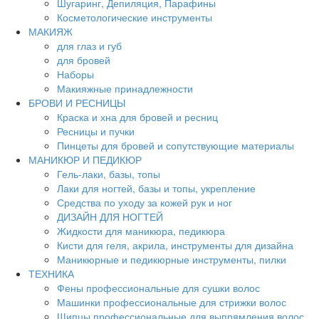
Шугаринг, Депиляция, Парафины
Косметологические инструменты
МАКИЯЖ
для глаз и губ
для бровей
Наборы
Макияжные принадлежности
БРОВИ И РЕСНИЦЫ
Краска и хна для бровей и ресниц
Ресницы и пучки
Пинцеты для бровей и сопутствующие материалы
МАНИКЮР И ПЕДИКЮР
Гель-лаки, базы, топы
Лаки для ногтей, базы и топы, укрепление
Средства по уходу за кожей рук и ног
ДИЗАЙН ДЛЯ НОГТЕЙ
Жидкости для маникюра, педикюра
Кисти для геля, акрила, инструменты для дизайна
Маникюрные и педикюрные инструменты, пилки
ТЕХНИКА
Фены профессиональные для сушки волос
Машинки профессиональные для стрижки волос
Щипцы профессиональные для выпрямления волос