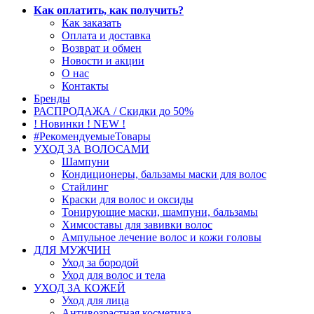
Как оплатить, как получить?
Как заказать
Оплата и доставка
Возврат и обмен
Новости и акции
О нас
Контакты
Бренды
РАСПРОДАЖА / Скидки до 50%
! Новинки ! NEW !
#РекомендуемыеТовары
УХОД ЗА ВОЛОСАМИ
Шампуни
Кондиционеры, бальзамы маски для волос
Стайлинг
Краски для волос и оксиды
Тонирующие маски, шампуни, бальзамы
Химсоставы для завивки волос
Ампульное лечение волос и кожи головы
ДЛЯ МУЖЧИН
Уход за бородой
Уход для волос и тела
УХОД ЗА КОЖЕЙ
Уход для лица
Антивозрастная косметика