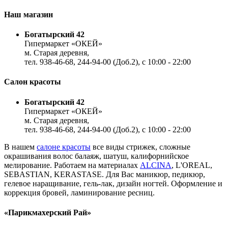
Наш магазин
Богатырский 42
Гипермаркет «ОКЕЙ»
м. Старая деревня,
тел. 938-46-68, 244-94-00 (Доб.2), c 10:00 - 22:00
Салон красоты
Богатырский 42
Гипермаркет «ОКЕЙ»
м. Старая деревня,
тел. 938-46-68, 244-94-00 (Доб.2), c 10:00 - 22:00
В нашем
салоне красоты
все виды стрижек, сложные
окрашивания волос балаяж, шатуш, калифорнийское
мелирование. Работаем на материалах
ALCINA
, L'OREAL,
SEBASTIAN, KERASTASE. Для Вас маникюр, педикюр,
гелевое наращивание, гель-лак, дизайн ногтей. Оформление и
коррекция бровей, ламинирование ресниц.
«Парикмахерский Рай»