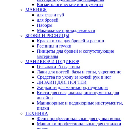
Косметологические инструменты
МАКИЯЖ
для глаз и губ
для бровей
Наборы
Макияжные принадлежности
БРОВИ И РЕСНИЦЫ
Краска и хна для бровей и ресниц
Ресницы и пучки
Пинцеты для бровей и сопутствующие
материалы
МАНИКЮР И ПЕДИКЮР
Гель-лаки, базы, топы
Лаки для ногтей, базы и топы, укрепление
Средства по уходу за кожей рук и ног
ДИЗАЙН ДЛЯ НОГТЕЙ
Жидкости для маникюра, педикюра
Кисти для геля, акрила, инструменты для
дизайна
Маникюрные и педикюрные инструменты,
пилки
ТЕХНИКА
Фены профессиональные для сушки волос
Машинки профессиональные для стрижки
волос