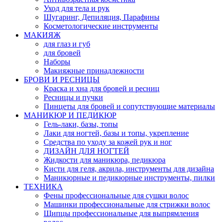
Уход для тела и рук
Шугаринг, Депиляция, Парафины
Косметологические инструменты
МАКИЯЖ
для глаз и губ
для бровей
Наборы
Макияжные принадлежности
БРОВИ И РЕСНИЦЫ
Краска и хна для бровей и ресниц
Ресницы и пучки
Пинцеты для бровей и сопутствующие материалы
МАНИКЮР И ПЕДИКЮР
Гель-лаки, базы, топы
Лаки для ногтей, базы и топы, укрепление
Средства по уходу за кожей рук и ног
ДИЗАЙН ДЛЯ НОГТЕЙ
Жидкости для маникюра, педикюра
Кисти для геля, акрила, инструменты для дизайна
Маникюрные и педикюрные инструменты, пилки
ТЕХНИКА
Фены профессиональные для сушки волос
Машинки профессиональные для стрижки волос
Щипцы профессиональные для выпрямления