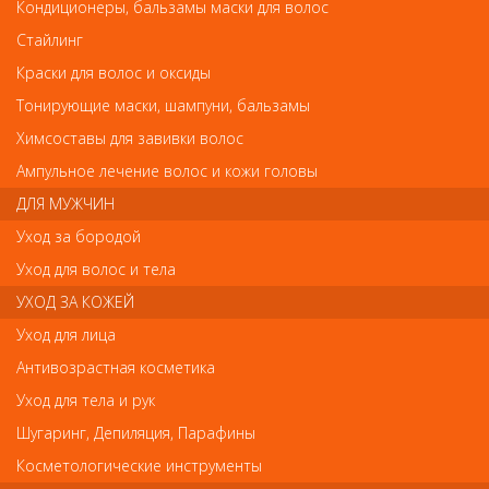
Кондиционеры, бальзамы маски для волос
Стайлинг
Краски для волос и оксиды
Тонирующие маски, шампуни, бальзамы
OLIVIA GARDEN Thermal XT Термобрашинг керамик ион 54мм 71546/CIXT54
OLIVIA GARDEN Thermal XT Термобрашинг
Химсоставы для завивки волос
керамик ион 54мм 71546/CIXT54
Ампульное лечение волос и кожи головы
ДЛЯ МУЖЧИН
Арт.
71546/CIXT54
Уход за бородой
Уход для волос и тела
УХОД ЗА КОЖЕЙ
р.-
432
Уход для лица
Антивозрастная косметика
Нет в наличии
Уход для тела и рук
Шугаринг, Депиляция, Парафины
В закладки
Как оплатить? Как получить?
Косметологические инструменты