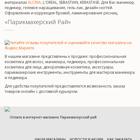
материалах
ALCINA
, L'OREAL, SEBASTIAN, KERASTASE. Для Вас маникюр,
педикюр, гелевое наращивание, гель-лак, дизайн ногтей.
Оформление и коррекция бровей, ламинирование ресниц.
«Парикмахерский Рай»
В нашем магазине представлены к продаже: профессиональная
косметика для волос, маникюра, педикюра, профессиональная
косметика для лица, декоративная косметика, аксессуары,
парикмахерские инструменты, инструменты для мастеров маникюра
и педикюра.
Для удобства покупателей предоставляется возможность заказа
товаров онлайн с доставкой курьером.
НАШИ МАГАЗИНЫ
НОВОСТИ И АКЦИИ
КАК ЗАКАЗАТЬ