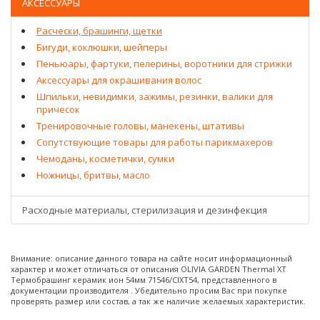
АКСЕССУАРЫ
Расчески, брашинги, щетки
Бигуди, коклюшки, шейперы
Пеньюары, фартуки, пелерины, воротники для стрижки
Аксессуары для окрашивания волос
Шпильки, невидимки, зажимы, резинки, валики для
причесок
Тренировочные головы, манекены, штативы
Сопутствующие товары для работы парикмахеров
Чемоданы, косметички, сумки
Ножницы, бритвы, масло
Расходные материалы, стерилизация и дезинфекция
Внимание: описание данного товара на сайте носит информационный
характер и может отличаться от описания OLIVIA GARDEN Thermal XT
Термобрашинг керамик ион 54мм 71546/CIXT54, представленного в
документации производителя . Убедительно просим Вас при покупке
проверять размер или состав, а так же наличие желаемых характеристик.