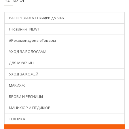
РАСПРОДАЖА / Скидки до 50%
! Новинки ! NEW !
#РекомендуемыеТовары
УХОД ЗА ВОЛОСАМИ
ДЛЯ МУЖЧИН
УХОД ЗА КОЖЕЙ
МАКИЯЖ
БРОВИ И РЕСНИЦЫ
МАНИКЮР И ПЕДИКЮР
ТЕХНИКА