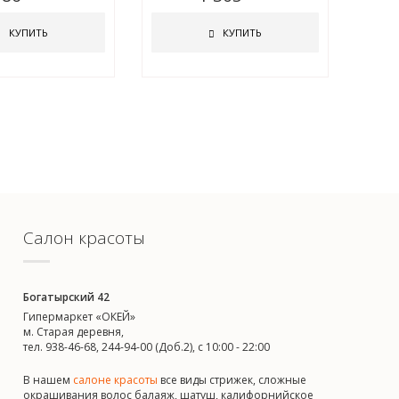
КУПИТЬ
КУПИТЬ
Салон красоты
Богатырский 42
Гипермаркет «ОКЕЙ»
м. Старая деревня,
тел. 938-46-68, 244-94-00 (Доб.2), c 10:00 - 22:00
В нашем
салоне красоты
все виды стрижек, сложные
окрашивания волос балаяж, шатуш, калифорнийское