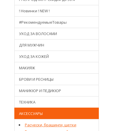
! Новинки ! NEW !
#РекомендуемыеТовары
УХОД ЗА ВОЛОСАМИ
ДЛЯ МУЖЧИН
УХОД ЗА КОЖЕЙ
МАКИЯЖ
БРОВИ И РЕСНИЦЫ
МАНИКЮР И ПЕДИКЮР
ТЕХНИКА
АКСЕССУАРЫ
Расчески, брашинги, щетки