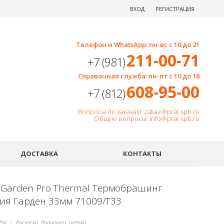
ВХОД
РЕГИСТРАЦИЯ
Телефон и WhatsApp: пн-вс с 10 до 21
211-00-71
+7 (981)
Справочная служба: пн-пт с 10 до 18
608-95-00
+7 (812)
Вопросы по заказам: zakaz@prai-spb.ru
Общие вопросы: info@prai-spb.ru
SEO
ДОСТАВКА
КОНТАКТЫ
a Garden Pro Thermal Термобрашинг
ия Гарден 33мм 71009/T33
РЫ
Расчески, брашинги, щетки