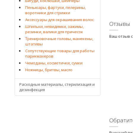
Бигуди, коклюшки, шейперы
Пеньюары, фартуки, пелерины,
воротники для стрижки
Аксессуары для окрашивания волос
Отзывы
Шпильки, невидимки, зажимы,
резинки, валики для причесок
Ваш отзыв 
Тренировочные головы, манекены,
штативы
Сопутствующие товары для работы
парикмахеров
Чемоданы, косметички, сумки
Ножницы, бритвы, масло
Расходные материалы, стерилизация и
дезинфекция
Обратит
Внешний вид