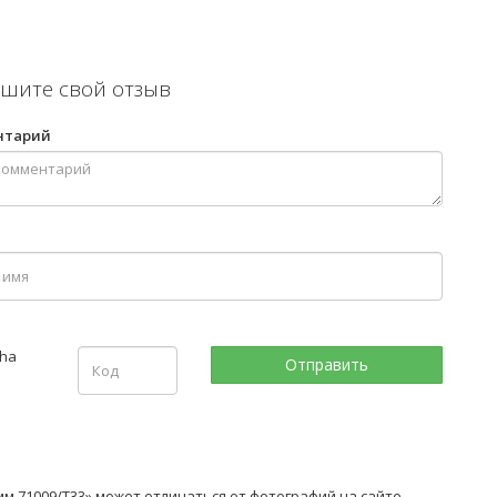
шите свой отзыв
нтарий
м 71009/T33» может отличаться от фотографий на сайте.