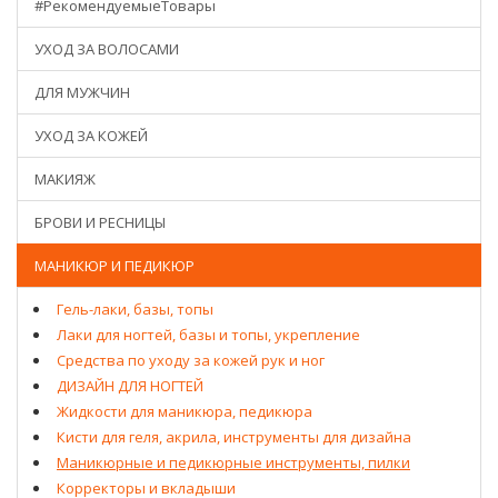
#РекомендуемыеТовары
УХОД ЗА ВОЛОСАМИ
ДЛЯ МУЖЧИН
УХОД ЗА КОЖЕЙ
МАКИЯЖ
БРОВИ И РЕСНИЦЫ
МАНИКЮР И ПЕДИКЮР
Гель-лаки, базы, топы
Лаки для ногтей, базы и топы, укрепление
Средства по уходу за кожей рук и ног
ДИЗАЙН ДЛЯ НОГТЕЙ
Жидкости для маникюра, педикюра
Кисти для геля, акрила, инструменты для дизайна
Маникюрные и педикюрные инструменты, пилки
Корректоры и вкладыши