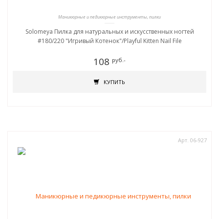
Маникюрные и педикюрные инструменты, пилки
Solomeya Пилка для натуральных и искусственных ногтей
#180/220 "Игривый Котенок"/Playful Kitten Nail File
108
руб.-
КУПИТЬ
Арт. 06-927