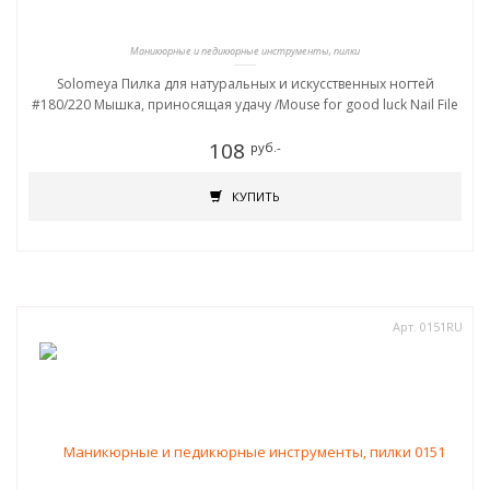
Маникюрные и педикюрные инструменты, пилки
Solomeya Пилка для натуральных и искусственных ногтей
#180/220 Мышка, приносящая удачу /Mouse for good luck Nail File
108
руб.-
КУПИТЬ
Арт. 0151RU