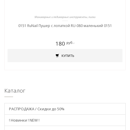
Маникюрные и педикюрные инструменты, пилки
0151 RuNail Пушер с лопаткой RU-080 маленький 0151
180
руб.-
КУПИТЬ
Каталог
РАСПРОДАЖА / Скидки до 50%
! Новинки ! NEW !