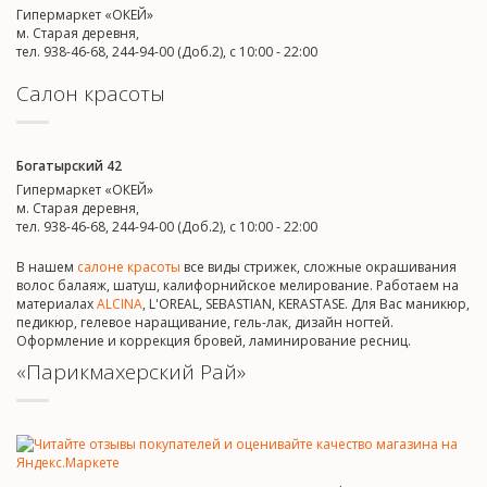
Гипермаркет «ОКЕЙ»
м. Старая деревня,
тел. 938-46-68, 244-94-00 (Доб.2), c 10:00 - 22:00
Салон красоты
Богатырский 42
Гипермаркет «ОКЕЙ»
м. Старая деревня,
тел. 938-46-68, 244-94-00 (Доб.2), c 10:00 - 22:00
В нашем
салоне красоты
все виды стрижек, сложные окрашивания
волос балаяж, шатуш, калифорнийское мелирование. Работаем на
материалах
ALCINA
, L'OREAL, SEBASTIAN, KERASTASE. Для Вас маникюр,
педикюр, гелевое наращивание, гель-лак, дизайн ногтей.
Оформление и коррекция бровей, ламинирование ресниц.
«Парикмахерский Рай»