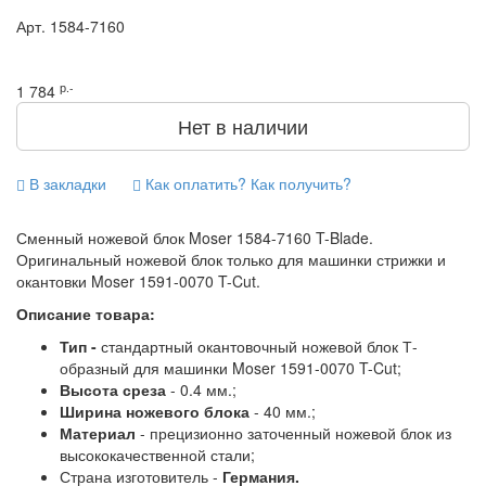
Арт.
1584-7160
р.-
1 784
Нет в наличии
В закладки
Как оплатить? Как получить?
Сменный ножевой блок Moser 1584-7160 T-Blade.
Оригинальный ножевой блок только для машинки стрижки и
окантовки Moser 1591-0070 T-Cut.
Описание товара:
Тип -
стандартный окантовочный ножевой блок Т-
образный для машинки Moser 1591-0070 T-Cut;
Высота среза
- 0.4 мм.;
Ширина ножевого блока
- 40 мм.;
Материал
- прецизионно заточенный ножевой блок из
высококачественной стали;
Страна изготовитель -
Германия.