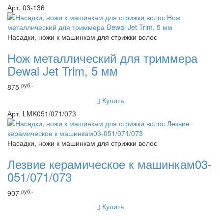
Арт. 03-136
Насадки, ножи к машинкам для стрижки волос
Нож металлический для триммера
Dewal Jet Trim, 5 мм
руб.-
875
Купить
Арт. LMK051/071/073
Насадки, ножи к машинкам для стрижки волос
Лезвие керамическое к машинкам03-
051/071/073
руб.-
907
Купить