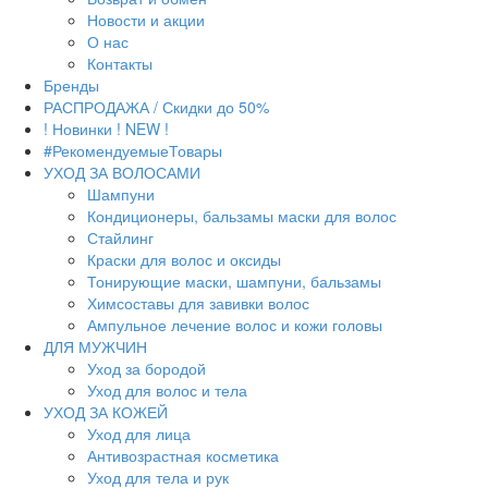
Новости и акции
О нас
Контакты
Бренды
РАСПРОДАЖА / Скидки до 50%
! Новинки ! NEW !
#РекомендуемыеТовары
УХОД ЗА ВОЛОСАМИ
Шампуни
Кондиционеры, бальзамы маски для волос
Стайлинг
Краски для волос и оксиды
Тонирующие маски, шампуни, бальзамы
Химсоставы для завивки волос
Ампульное лечение волос и кожи головы
ДЛЯ МУЖЧИН
Уход за бородой
Уход для волос и тела
УХОД ЗА КОЖЕЙ
Уход для лица
Антивозрастная косметика
Уход для тела и рук