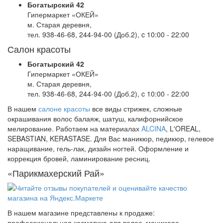
Богатырский 42
Гипермаркет «ОКЕЙ»
м. Старая деревня,
тел. 938-46-68, 244-94-00 (Доб.2), c 10:00 - 22:00
Салон красоты
Богатырский 42
Гипермаркет «ОКЕЙ»
м. Старая деревня,
тел. 938-46-68, 244-94-00 (Доб.2), c 10:00 - 22:00
В нашем
салоне красоты
все виды стрижек, сложные
окрашивания волос балаяж, шатуш, калифорнийское
мелирование. Работаем на материалах
ALCINA
, L'OREAL,
SEBASTIAN, KERASTASE. Для Вас маникюр, педикюр, гелевое
наращивание, гель-лак, дизайн ногтей. Оформление и
коррекция бровей, ламинирование ресниц.
«Парикмахерский Рай»
В нашем магазине представлены к продаже:
профессиональная косметика для волос, маникюра,