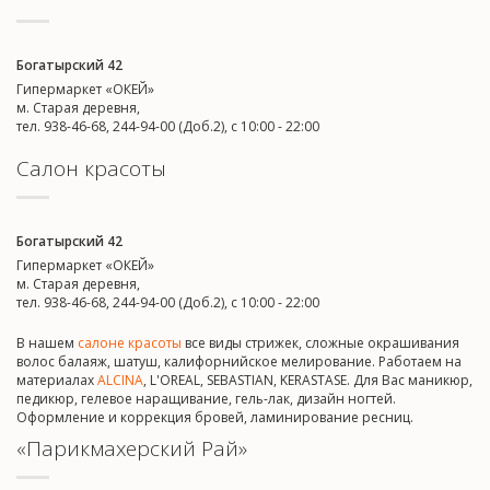
Богатырский 42
Гипермаркет «ОКЕЙ»
м. Старая деревня,
тел. 938-46-68, 244-94-00 (Доб.2), c 10:00 - 22:00
Салон красоты
Богатырский 42
Гипермаркет «ОКЕЙ»
м. Старая деревня,
тел. 938-46-68, 244-94-00 (Доб.2), c 10:00 - 22:00
В нашем
салоне красоты
все виды стрижек, сложные окрашивания
волос балаяж, шатуш, калифорнийское мелирование. Работаем на
материалах
ALCINA
, L'OREAL, SEBASTIAN, KERASTASE. Для Вас маникюр,
педикюр, гелевое наращивание, гель-лак, дизайн ногтей.
Оформление и коррекция бровей, ламинирование ресниц.
«Парикмахерский Рай»