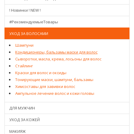
! Новинки ! NEW !
#РекомендуемыеТовары
УХОД ЗА ВОЛОСАМИ
Шампуни
Кондиционеры, бальзамы маски для волос
Сыворотки, масла, крема, лосьоны для волос
Стайлинг
Краски для волос и оксиды
Тонирующие маски, шампуни, бальзамы
Химсоставы для завивки волос
Ампульное лечение волос и кожи головы
ДЛЯ МУЖЧИН
УХОД ЗА КОЖЕЙ
МАКИЯЖ