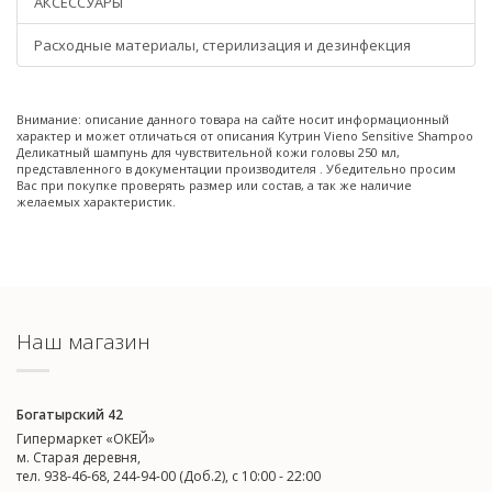
АКСЕССУАРЫ
Расходные материалы, стерилизация и дезинфекция
Внимание: описание данного товара на сайте носит информационный
характер и может отличаться от описания Кутрин Vieno Sensitive Shampoo
Деликатный шампунь для чувствительной кожи головы 250 мл,
представленного в документации производителя . Убедительно просим
Вас при покупке проверять размер или состав, а так же наличие
желаемых характеристик.
Наш магазин
Богатырский 42
Гипермаркет «ОКЕЙ»
м. Старая деревня,
тел. 938-46-68, 244-94-00 (Доб.2), c 10:00 - 22:00