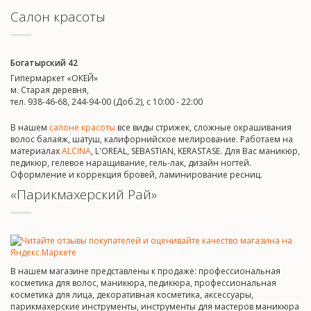
Салон красоты
Богатырский 42
Гипермаркет «ОКЕЙ»
м. Старая деревня,
тел. 938-46-68, 244-94-00 (Доб.2), c 10:00 - 22:00
В нашем
салоне красоты
все виды стрижек, сложные окрашивания
волос балаяж, шатуш, калифорнийское мелирование. Работаем на
материалах
ALCINA
, L'OREAL, SEBASTIAN, KERASTASE. Для Вас маникюр,
педикюр, гелевое наращивание, гель-лак, дизайн ногтей.
Оформление и коррекция бровей, ламинирование ресниц.
«Парикмахерский Рай»
В нашем магазине представлены к продаже: профессиональная
косметика для волос, маникюра, педикюра, профессиональная
косметика для лица, декоративная косметика, аксессуары,
парикмахерские инструменты, инструменты для мастеров маникюра