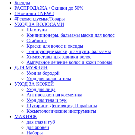
Бренды
РАСПРОДАЖА / Скидки до 50%
! Новинки ! NEW !
#РекомендуемыеТовары
УХОД ЗА ВОЛОСАМИ
Шампуни
Кондиционеры, бальзамы маски для волос
Стайлинг
Краски для волос и оксиды
Тонирующие маски, шампуни, бальзамы
Химсоставы для завивки волос
Ампульное лечение волос и кожи головы
ДЛЯ МУЖЧИН
Уход за бородой
Уход для волос и тела
УХОД ЗА КОЖЕЙ
Уход для лица
Антивозрастная косметика
Уход для тела и рук
Шугаринг, Депиляция, Парафины
Косметологические инструменты
МАКИЯЖ
для глаз и губ
для бровей
Наборы