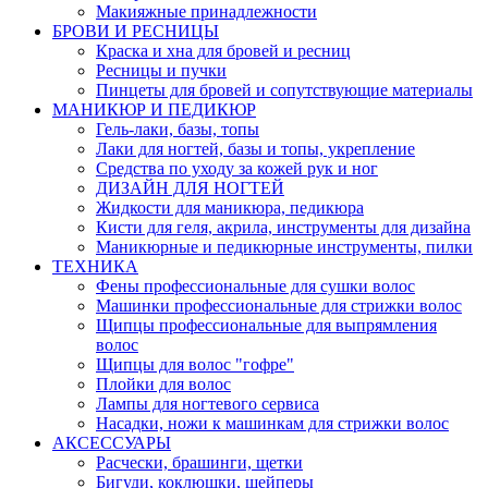
Макияжные принадлежности
БРОВИ И РЕСНИЦЫ
Краска и хна для бровей и ресниц
Ресницы и пучки
Пинцеты для бровей и сопутствующие материалы
МАНИКЮР И ПЕДИКЮР
Гель-лаки, базы, топы
Лаки для ногтей, базы и топы, укрепление
Средства по уходу за кожей рук и ног
ДИЗАЙН ДЛЯ НОГТЕЙ
Жидкости для маникюра, педикюра
Кисти для геля, акрила, инструменты для дизайна
Маникюрные и педикюрные инструменты, пилки
ТЕХНИКА
Фены профессиональные для сушки волос
Машинки профессиональные для стрижки волос
Щипцы профессиональные для выпрямления
волос
Щипцы для волос "гофре"
Плойки для волос
Лампы для ногтевого сервиса
Насадки, ножи к машинкам для стрижки волос
АКСЕССУАРЫ
Расчески, брашинги, щетки
Бигуди, коклюшки, шейперы