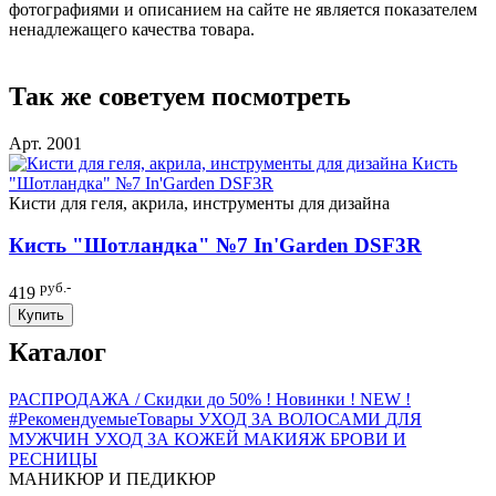
фотографиями и описанием на сайте не является показателем
ненадлежащего качества товара.
Так же советуем посмотреть
Арт. 2001
Кисти для геля, акрила, инструменты для дизайна
Кисть "Шотландка" №7 In'Garden DSF3R
руб.-
419
Купить
Каталог
РАСПРОДАЖА / Скидки до 50%
! Новинки ! NEW !
#РекомендуемыеТовары
УХОД ЗА ВОЛОСАМИ
ДЛЯ
МУЖЧИН
УХОД ЗА КОЖЕЙ
МАКИЯЖ
БРОВИ И
РЕСНИЦЫ
МАНИКЮР И ПЕДИКЮР