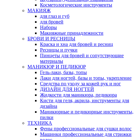
Косметологические инструменты
МАКИЯЖ
для глаз и губ
для бровей
Наборы
Макияжные принадлежности
БРОВИ И РЕСНИЦЫ
Краска и хна для бровей и ресниц
Ресницы и пучки
Пинцеты для бровей и сопутствующие
материалы
МАНИКЮР И ПЕДИКЮР
Гель-лаки, базы, топы
Лаки для ногтей, базы и топы, укрепление
Средства по уходу за кожей рук и ног
ДИЗАЙН ДЛЯ НОГТЕЙ
Жидкости для маникюра, педикюра
Кисти для геля, акрила, инструменты для
дизайна
Маникюрные и педикюрные инструменты,
пилки
ТЕХНИКА
Фены профессиональные для сушки волос
Машинки профессиональные для стрижки
волос