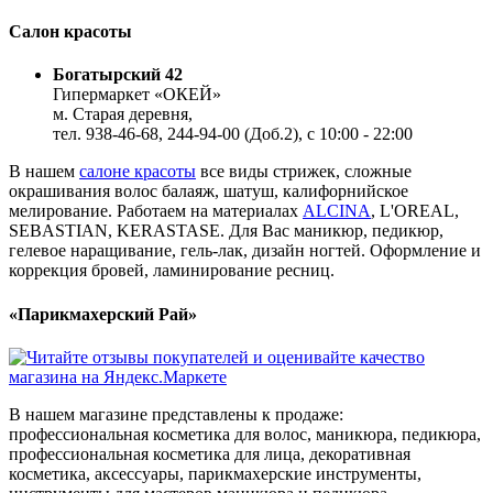
Салон красоты
Богатырский 42
Гипермаркет «ОКЕЙ»
м. Старая деревня,
тел. 938-46-68, 244-94-00 (Доб.2), c 10:00 - 22:00
В нашем
салоне красоты
все виды стрижек, сложные
окрашивания волос балаяж, шатуш, калифорнийское
мелирование. Работаем на материалах
ALCINA
, L'OREAL,
SEBASTIAN, KERASTASE. Для Вас маникюр, педикюр,
гелевое наращивание, гель-лак, дизайн ногтей. Оформление и
коррекция бровей, ламинирование ресниц.
«Парикмахерский Рай»
В нашем магазине представлены к продаже:
профессиональная косметика для волос, маникюра, педикюра,
профессиональная косметика для лица, декоративная
косметика, аксессуары, парикмахерские инструменты,