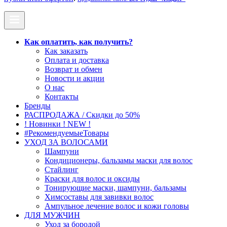
Как оплатить, как получить?
Как заказать
Оплата и доставка
Возврат и обмен
Новости и акции
О нас
Контакты
Бренды
РАСПРОДАЖА / Скидки до 50%
! Новинки ! NEW !
#РекомендуемыеТовары
УХОД ЗА ВОЛОСАМИ
Шампуни
Кондиционеры, бальзамы маски для волос
Стайлинг
Краски для волос и оксиды
Тонирующие маски, шампуни, бальзамы
Химсоставы для завивки волос
Ампульное лечение волос и кожи головы
ДЛЯ МУЖЧИН
Уход за бородой