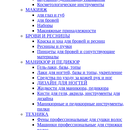
Косметологические инструменты
МАКИЯЖ
для глаз и губ
для бровей
Наборы
Макияжные принадлежности
БРОВИ И РЕСНИЦЫ
Краска и хна для бровей и ресниц
Ресницы и пучки
Пинцеты для бровей и сопутствующие
материалы
МАНИКЮР И ПЕДИКЮР
Гель-лаки, базы, топы
Лаки для ногтей, базы и топы, укрепление
Средства по уходу за кожей рук и ног
ДИЗАЙН ДЛЯ НОГТЕЙ
Жидкости для маникюра, педикюра
Кисти для геля, акрила, инструменты для
дизайна
Маникюрные и педикюрные инструменты,
пилки
ТЕХНИКА
Фены профессиональные для сушки волос
Машинки профессиональные для стрижки
волос