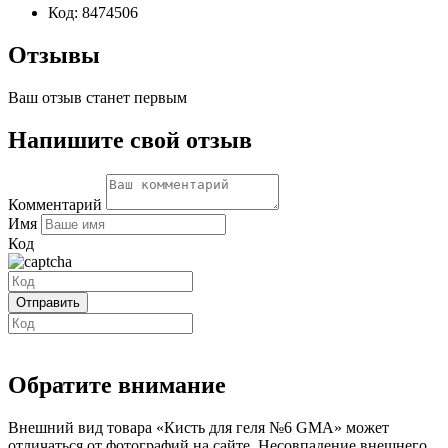
Код:
8474506
Отзывы
Ваш отзыв станет первым
Напишите свой отзыв
Комментарий
Имя
Код
Обратите внимание
Внешний вид товара «Кисть для геля №6 GMA» может
отличаться от фотографий на сайте. Несовпадение внешнего