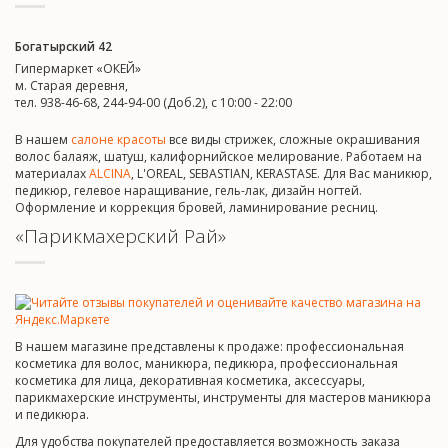
Богатырский 42
Гипермаркет «ОКЕЙ»
м. Старая деревня,
тел. 938-46-68, 244-94-00 (Доб.2), c 10:00 - 22:00
В нашем
салоне красоты
все виды стрижек, сложные окрашивания
волос балаяж, шатуш, калифорнийское мелирование. Работаем на
материалах
ALCINA
, L'OREAL, SEBASTIAN, KERASTASE. Для Вас маникюр,
педикюр, гелевое наращивание, гель-лак, дизайн ногтей.
Оформление и коррекция бровей, ламинирование ресниц.
«Парикмахерский Рай»
В нашем магазине представлены к продаже: профессиональная
косметика для волос, маникюра, педикюра, профессиональная
косметика для лица, декоративная косметика, аксессуары,
парикмахерские инструменты, инструменты для мастеров маникюра
и педикюра.
Для удобства покупателей предоставляется возможность заказа