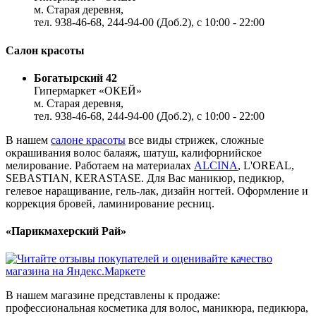
м. Старая деревня,
тел. 938-46-68, 244-94-00 (Доб.2), c 10:00 - 22:00
Салон красоты
Богатырский 42
Гипермаркет «ОКЕЙ»
м. Старая деревня,
тел. 938-46-68, 244-94-00 (Доб.2), c 10:00 - 22:00
В нашем
салоне красоты
все виды стрижек, сложные
окрашивания волос балаяж, шатуш, калифорнийское
мелирование. Работаем на материалах
ALCINA
, L'OREAL,
SEBASTIAN, KERASTASE. Для Вас маникюр, педикюр,
гелевое наращивание, гель-лак, дизайн ногтей. Оформление и
коррекция бровей, ламинирование ресниц.
«Парикмахерский Рай»
В нашем магазине представлены к продаже:
профессиональная косметика для волос, маникюра, педикюра,