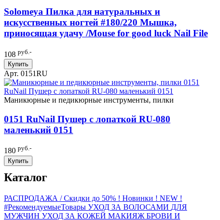
Solomeya Пилка для натуральных и
искусственных ногтей #180/220 Мышка,
приносящая удачу /Mouse for good luck Nail File
руб.-
108
Купить
Арт. 0151RU
Маникюрные и педикюрные инструменты, пилки
0151 RuNail Пушер с лопаткой RU-080
маленький 0151
руб.-
180
Купить
Каталог
РАСПРОДАЖА / Скидки до 50%
! Новинки ! NEW !
#РекомендуемыеТовары
УХОД ЗА ВОЛОСАМИ
ДЛЯ
МУЖЧИН
УХОД ЗА КОЖЕЙ
МАКИЯЖ
БРОВИ И