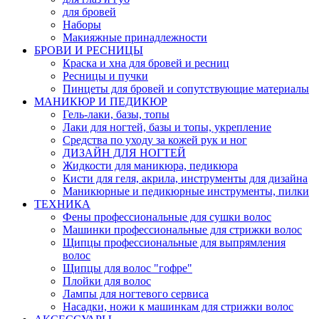
для бровей
Наборы
Макияжные принадлежности
БРОВИ И РЕСНИЦЫ
Краска и хна для бровей и ресниц
Ресницы и пучки
Пинцеты для бровей и сопутствующие материалы
МАНИКЮР И ПЕДИКЮР
Гель-лаки, базы, топы
Лаки для ногтей, базы и топы, укрепление
Средства по уходу за кожей рук и ног
ДИЗАЙН ДЛЯ НОГТЕЙ
Жидкости для маникюра, педикюра
Кисти для геля, акрила, инструменты для дизайна
Маникюрные и педикюрные инструменты, пилки
ТЕХНИКА
Фены профессиональные для сушки волос
Машинки профессиональные для стрижки волос
Щипцы профессиональные для выпрямления
волос
Щипцы для волос "гофре"
Плойки для волос
Лампы для ногтевого сервиса
Насадки, ножи к машинкам для стрижки волос