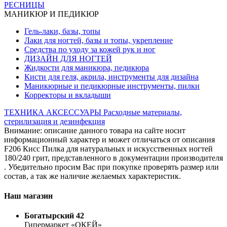
РЕСНИЦЫ
МАНИКЮР И ПЕДИКЮР
Гель-лаки, базы, топы
Лаки для ногтей, базы и топы, укрепление
Средства по уходу за кожей рук и ног
ДИЗАЙН ДЛЯ НОГТЕЙ
Жидкости для маникюра, педикюра
Кисти для геля, акрила, инструменты для дизайна
Маникюрные и педикюрные инструменты, пилки
Корректоры и вкладыши
ТЕХНИКА
АКСЕССУАРЫ
Расходные материалы,
стерилизация и дезинфекция
Внимание: описание данного товара на сайте носит
информационный характер и может отличаться от описания
F206 Кисс Пилка для натуральных и искусственных ногтей
180/240 грит, представленного в документации производителя
. Убедительно просим Вас при покупке проверять размер или
состав, а так же наличие желаемых характеристик.
Наш магазин
Богатырский 42
Гипермаркет «ОКЕЙ»