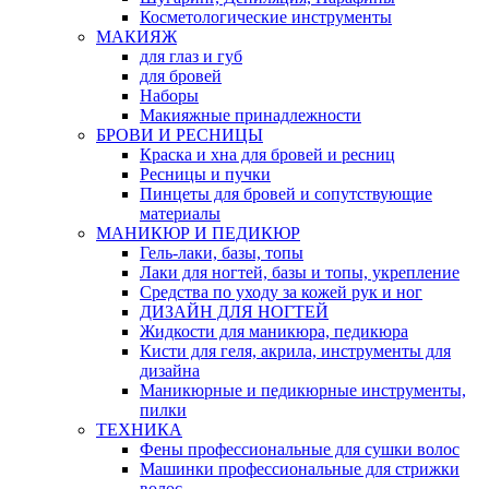
Косметологические инструменты
МАКИЯЖ
для глаз и губ
для бровей
Наборы
Макияжные принадлежности
БРОВИ И РЕСНИЦЫ
Краска и хна для бровей и ресниц
Ресницы и пучки
Пинцеты для бровей и сопутствующие
материалы
МАНИКЮР И ПЕДИКЮР
Гель-лаки, базы, топы
Лаки для ногтей, базы и топы, укрепление
Средства по уходу за кожей рук и ног
ДИЗАЙН ДЛЯ НОГТЕЙ
Жидкости для маникюра, педикюра
Кисти для геля, акрила, инструменты для
дизайна
Маникюрные и педикюрные инструменты,
пилки
ТЕХНИКА
Фены профессиональные для сушки волос
Машинки профессиональные для стрижки
волос