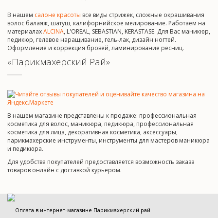
В нашем
салоне красоты
все виды стрижек, сложные окрашивания
волос балаяж, шатуш, калифорнийское мелирование. Работаем на
материалах
ALCINA
, L'OREAL, SEBASTIAN, KERASTASE. Для Вас маникюр,
педикюр, гелевое наращивание, гель-лак, дизайн ногтей.
Оформление и коррекция бровей, ламинирование ресниц.
«Парикмахерский Рай»
В нашем магазине представлены к продаже: профессиональная
косметика для волос, маникюра, педикюра, профессиональная
косметика для лица, декоративная косметика, аксессуары,
парикмахерские инструменты, инструменты для мастеров маникюра
и педикюра.
Для удобства покупателей предоставляется возможность заказа
товаров онлайн с доставкой курьером.