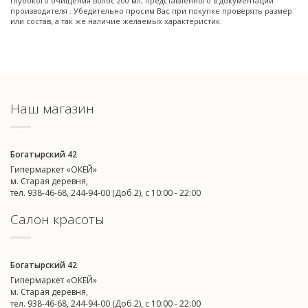
глубокого очищения волос 200 мл, представленного в документации
производителя . Убедительно просим Вас при покупке проверять размер
или состав, а так же наличие желаемых характеристик.
Наш магазин
Богатырский 42
Гипермаркет «ОКЕЙ»
м. Старая деревня,
тел. 938-46-68, 244-94-00 (Доб.2), c 10:00 - 22:00
Салон красоты
Богатырский 42
Гипермаркет «ОКЕЙ»
м. Старая деревня,
тел. 938-46-68, 244-94-00 (Доб.2), c 10:00 - 22:00