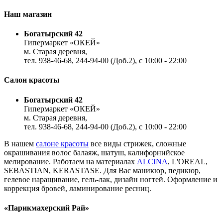
Наш магазин
Богатырский 42
Гипермаркет «ОКЕЙ»
м. Старая деревня,
тел. 938-46-68, 244-94-00 (Доб.2), c 10:00 - 22:00
Салон красоты
Богатырский 42
Гипермаркет «ОКЕЙ»
м. Старая деревня,
тел. 938-46-68, 244-94-00 (Доб.2), c 10:00 - 22:00
В нашем
салоне красоты
все виды стрижек, сложные
окрашивания волос балаяж, шатуш, калифорнийское
мелирование. Работаем на материалах
ALCINA
, L'OREAL,
SEBASTIAN, KERASTASE. Для Вас маникюр, педикюр,
гелевое наращивание, гель-лак, дизайн ногтей. Оформление и
коррекция бровей, ламинирование ресниц.
«Парикмахерский Рай»