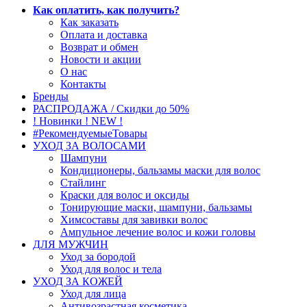
Как оплатить, как получить?
Как заказать
Оплата и доставка
Возврат и обмен
Новости и акции
О нас
Контакты
Бренды
РАСПРОДАЖА / Скидки до 50%
! Новинки ! NEW !
#РекомендуемыеТовары
УХОД ЗА ВОЛОСАМИ
Шампуни
Кондиционеры, бальзамы маски для волос
Стайлинг
Краски для волос и оксиды
Тонирующие маски, шампуни, бальзамы
Химсоставы для завивки волос
Ампульное лечение волос и кожи головы
ДЛЯ МУЖЧИН
Уход за бородой
Уход для волос и тела
УХОД ЗА КОЖЕЙ
Уход для лица
Антивозрастная косметика