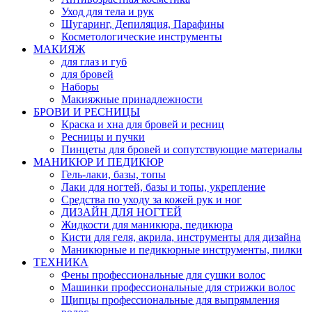
Уход для тела и рук
Шугаринг, Депиляция, Парафины
Косметологические инструменты
МАКИЯЖ
для глаз и губ
для бровей
Наборы
Макияжные принадлежности
БРОВИ И РЕСНИЦЫ
Краска и хна для бровей и ресниц
Ресницы и пучки
Пинцеты для бровей и сопутствующие материалы
МАНИКЮР И ПЕДИКЮР
Гель-лаки, базы, топы
Лаки для ногтей, базы и топы, укрепление
Средства по уходу за кожей рук и ног
ДИЗАЙН ДЛЯ НОГТЕЙ
Жидкости для маникюра, педикюра
Кисти для геля, акрила, инструменты для дизайна
Маникюрные и педикюрные инструменты, пилки
ТЕХНИКА
Фены профессиональные для сушки волос
Машинки профессиональные для стрижки волос
Щипцы профессиональные для выпрямления