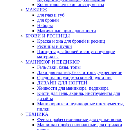
Косметологические инструменты
МАКИЯЖ
для глаз и губ
для бровей
Наборы
Макияжные принадлежности
БРОВИ И РЕСНИЦЫ
Краска и хна для бровей и ресниц
Ресницы и пучки
Пинцеты для бровей и сопутствующие
материалы
МАНИКЮР И ПЕДИКЮР
Гель-лаки, базы, топы
Лаки для ногтей, базы и топы, укрепление
Средства по уходу за кожей рук и ног
ДИЗАЙН ДЛЯ НОГТЕЙ
Жидкости для маникюра, педикюра
Кисти для геля, акрила, инструменты для
дизайна
Маникюрные и педикюрные инструменты,
пилки
ТЕХНИКА
Фены профессиональные для сушки волос
Машинки профессиональные для стрижки
волос