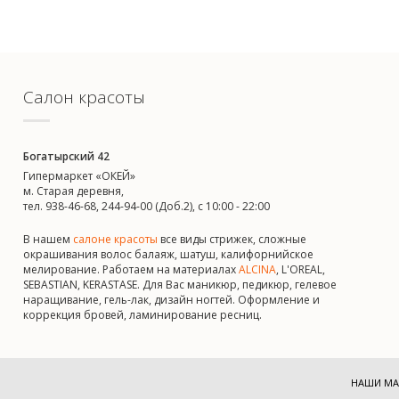
Салон красоты
Богатырский 42
Гипермаркет «ОКЕЙ»
м. Старая деревня,
тел. 938-46-68, 244-94-00 (Доб.2), c 10:00 - 22:00
В нашем
салоне красоты
все виды стрижек, сложные
окрашивания волос балаяж, шатуш, калифорнийское
мелирование. Работаем на материалах
ALCINA
, L'OREAL,
SEBASTIAN, KERASTASE. Для Вас маникюр, педикюр, гелевое
наращивание, гель-лак, дизайн ногтей. Оформление и
коррекция бровей, ламинирование ресниц.
НАШИ МА