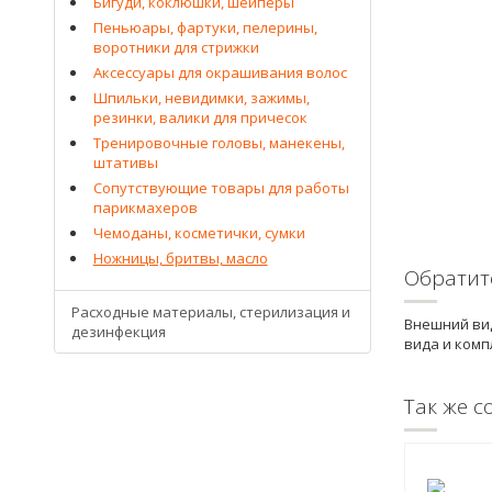
Бигуди, коклюшки, шейперы
Пеньюары, фартуки, пелерины,
воротники для стрижки
Аксессуары для окрашивания волос
Шпильки, невидимки, зажимы,
резинки, валики для причесок
Тренировочные головы, манекены,
штативы
Сопутствующие товары для работы
парикмахеров
Чемоданы, косметички, сумки
Ножницы, бритвы, масло
Обратит
Расходные материалы, стерилизация и
Внешний вид
дезинфекция
вида и комп
Так же с