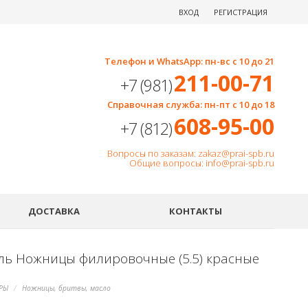
ВХОД
РЕГИСТРАЦИЯ
Телефон и WhatsApp: пн-вс с 10 до 21
211-00-71
+7 (981)
Справочная служба: пн-пт с 10 до 18
608-95-00
+7 (812)
Вопросы по заказам: zakaz@prai-spb.ru
Общие вопросы: info@prai-spb.ru
SEO
ДОСТАВКА
КОНТАКТЫ
ль Ножницы филировочные (5.5) красные
РЫ
Ножницы, бритвы, масло