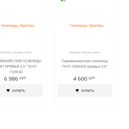
Ножницы, бритвы, масло
Ножницы, бритвы, масло
КМАХЕРСКИЕ НОЖНИЦЫ
Парикмахерские ножницы
ET ПРЯМЫЕ 5,5" TAYO
TAYO ORANGE прямые 5,5"
TQ6540
6 986
4 600
руб.-
руб.-
КУПИТЬ
КУПИТЬ