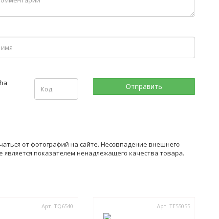
чаться от фотографий на сайте. Несовпадение внешнего
не является показателем ненадлежащего качества товара.
Арт. TQ6540
Арт. TE55055