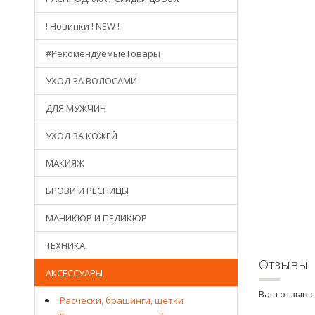
! Новинки ! NEW !
#РекомендуемыеТовары
УХОД ЗА ВОЛОСАМИ
ДЛЯ МУЖЧИН
УХОД ЗА КОЖЕЙ
МАКИЯЖ
БРОВИ И РЕСНИЦЫ
МАНИКЮР И ПЕДИКЮР
ТЕХНИКА
Отзывы
АКСЕССУАРЫ
Ваш отзыв 
Расчески, брашинги, щетки