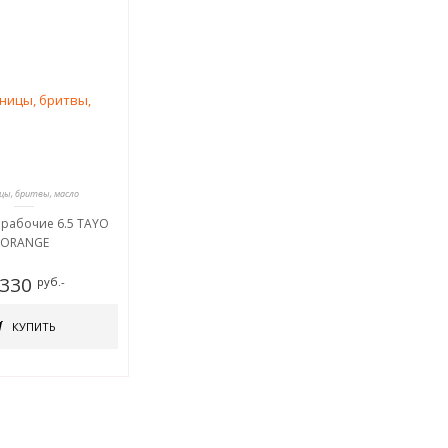
ы, бритвы, масло
рабочие 6.5 TAYO
ORANGE
 330
руб.-
КУПИТЬ