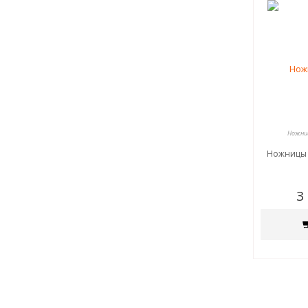
Ножниц
Ножницы 
3