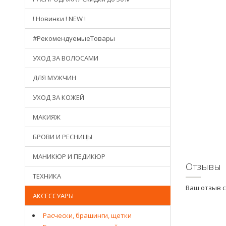
! Новинки ! NEW !
#РекомендуемыеТовары
УХОД ЗА ВОЛОСАМИ
ДЛЯ МУЖЧИН
УХОД ЗА КОЖЕЙ
МАКИЯЖ
БРОВИ И РЕСНИЦЫ
МАНИКЮР И ПЕДИКЮР
Отзывы
ТЕХНИКА
Ваш отзыв 
АКСЕССУАРЫ
Расчески, брашинги, щетки