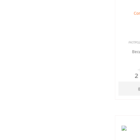
РАСПРОД
Вес
2