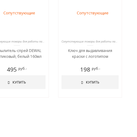
Сопутствующие товары для работы парикмахеров
Сопутствующие товары для работы парикмахеров
пылитель-спрей DEWAL
Ключ для выдавливания
стиковый, белый 160мл
краски с логотипом
495
198
руб.-
руб.-
КУПИТЬ
КУПИТЬ