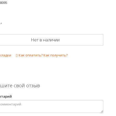
-8095
.-
Нет в наличии
кладки
Как оплатить? Как получить?
шите свой отзыв
нтарий