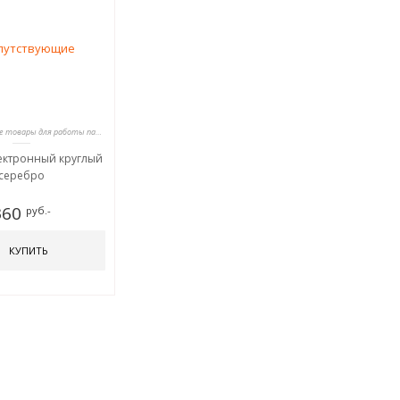
Сопутствующие товары для работы парикмахеров
ектронный круглый
серебро
360
руб.-
КУПИТЬ