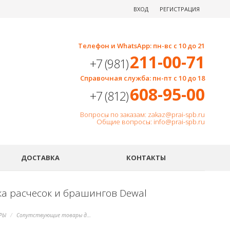
ВХОД
РЕГИСТРАЦИЯ
Телефон и WhatsApp: пн-вс с 10 до 21
211-00-71
+7 (981)
Справочная служба: пн-пт с 10 до 18
608-95-00
+7 (812)
Вопросы по заказам: zakaz@prai-spb.ru
Общие вопросы: info@prai-spb.ru
SEO
ДОСТАВКА
КОНТАКТЫ
ка расчесок и брашингов Dewal
РЫ
Сопутствующие товары для работы парикмахеров