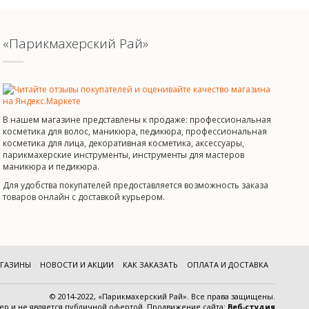
«Парикмахерский Рай»
В нашем магазине представлены к продаже: профессиональная
косметика для волос, маникюра, педикюра, профессиональная
косметика для лица, декоративная косметика, аксессуары,
парикмахерские инструменты, инструменты для мастеров
маникюра и педикюра.
Для удобства покупателей предоставляется возможность заказа
товаров онлайн с доставкой курьером.
ГАЗИНЫ
НОВОСТИ И АКЦИИ
КАК ЗАКАЗАТЬ
ОПЛАТА И ДОСТАВКА
© 2014-2022, «Парикмахерский Рай». Все права защищены.
тер и
не является публичной офертой
.
Продвижение сайта:
Веб-студия