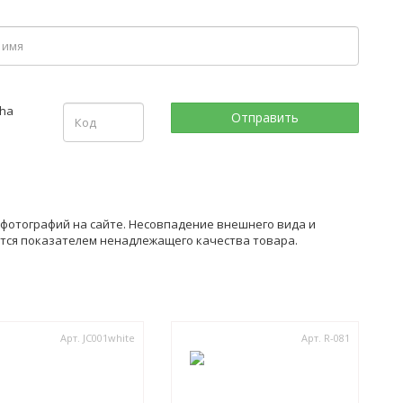
 фотографий на сайте. Несовпадение внешнего вида и
ется показателем ненадлежащего качества товара.
Арт. JC001white
Арт. R-081