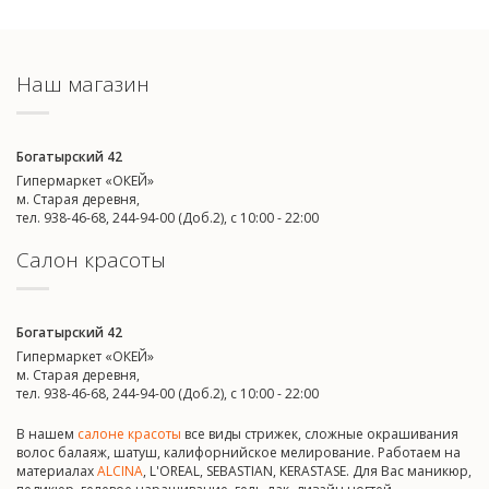
Наш магазин
Богатырский 42
Гипермаркет «ОКЕЙ»
м. Старая деревня,
тел. 938-46-68, 244-94-00 (Доб.2), c 10:00 - 22:00
Салон красоты
Богатырский 42
Гипермаркет «ОКЕЙ»
м. Старая деревня,
тел. 938-46-68, 244-94-00 (Доб.2), c 10:00 - 22:00
В нашем
салоне красоты
все виды стрижек, сложные окрашивания
волос балаяж, шатуш, калифорнийское мелирование. Работаем на
материалах
ALCINA
, L'OREAL, SEBASTIAN, KERASTASE. Для Вас маникюр,