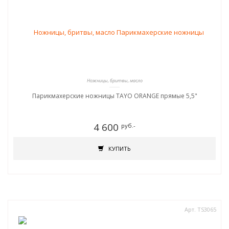
Ножницы, бритвы, масло
Парикмахерские ножницы TAYO ORANGE прямые 5,5"
4 600
руб.-
КУПИТЬ
Арт. TS3065