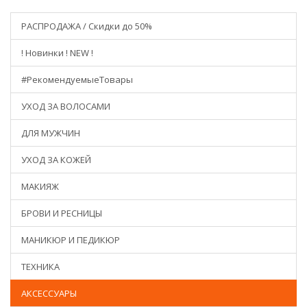
РАСПРОДАЖА / Скидки до 50%
! Новинки ! NEW !
#РекомендуемыеТовары
УХОД ЗА ВОЛОСАМИ
ДЛЯ МУЖЧИН
УХОД ЗА КОЖЕЙ
МАКИЯЖ
БРОВИ И РЕСНИЦЫ
МАНИКЮР И ПЕДИКЮР
ТЕХНИКА
АКСЕССУАРЫ