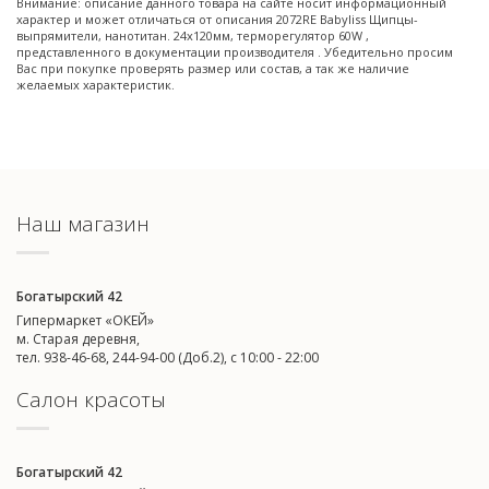
Внимание: описание данного товара на сайте носит информационный
характер и может отличаться от описания 2072RE Babyliss Щипцы-
выпрямители, нанотитан. 24х120мм, терморегулятор 60W ,
представленного в документации производителя . Убедительно просим
Вас при покупке проверять размер или состав, а так же наличие
желаемых характеристик.
Наш магазин
Богатырский 42
Гипермаркет «ОКЕЙ»
м. Старая деревня,
тел. 938-46-68, 244-94-00 (Доб.2), c 10:00 - 22:00
Салон красоты
Богатырский 42