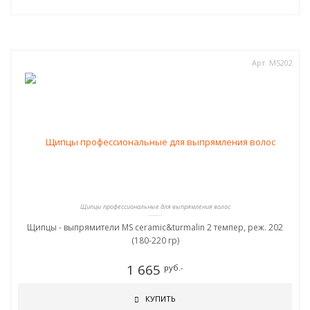
Арт. MS202
Щипцы профессиональные для выпрямления волос
Щипцы - выпрямители MS ceramic&turmalin 2 темпер, реж. 202
(180-220 гр)
1 665
руб.-
КУПИТЬ