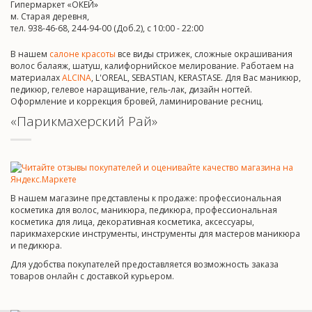
Гипермаркет «ОКЕЙ»
м. Старая деревня,
тел. 938-46-68, 244-94-00 (Доб.2), c 10:00 - 22:00
В нашем
салоне красоты
все виды стрижек, сложные окрашивания
волос балаяж, шатуш, калифорнийское мелирование. Работаем на
материалах
ALCINA
, L'OREAL, SEBASTIAN, KERASTASE. Для Вас маникюр,
педикюр, гелевое наращивание, гель-лак, дизайн ногтей.
Оформление и коррекция бровей, ламинирование ресниц.
«Парикмахерский Рай»
В нашем магазине представлены к продаже: профессиональная
косметика для волос, маникюра, педикюра, профессиональная
косметика для лица, декоративная косметика, аксессуары,
парикмахерские инструменты, инструменты для мастеров маникюра
и педикюра.
Для удобства покупателей предоставляется возможность заказа
товаров онлайн с доставкой курьером.