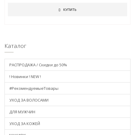
КУПИТЬ
Каталог
РАСПРОДАЖА / Скидки до 50%
! Новинки ! NEW !
#РекомендуемыеТовары
УХОД ЗА ВОЛОСАМИ
ДЛЯ МУЖЧИН
УХОД ЗА КОЖЕЙ