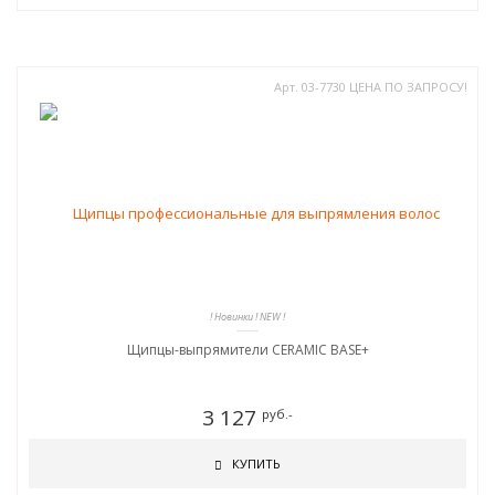
Арт. 03-7730 ЦЕНА ПО ЗАПРОСУ!
! Новинки ! NEW !
Щипцы-выпрямители CERAMIC BASE+
3 127
руб.-
КУПИТЬ