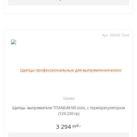
Арт. MS109 Titan
ТЕХНИКА
Щипцы -выпрямители TITANIUM MS ionic, c терморегулятором
(120-230 гр)
3 294
руб.-