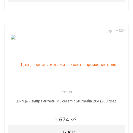
Арт. MS204
ТЕХНИКА
Щипцы - выпрямители MS ceramic&turmalin 204 (200 град)
1 674
руб.-
КУПИТЬ