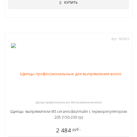
КУПИТЬ
Арт. MS205
Щипцы профессиональные для выпрямления волос
Щипцы -выпрямители MS ceramic&turmalin c терморегулятором
205 (150-230 гр)
2 484
руб.-