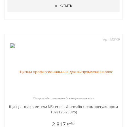
КУПИТЬ
Арт. MS109
Щипцы профессиональные для выпрямления волос
Щипцы - выпрямители MS ceramic&turmalin c терморегулятором
109 (120-230 гр)
2 817
руб.-