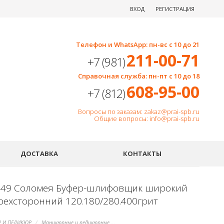
ВХОД
РЕГИСТРАЦИЯ
Телефон и WhatsApp: пн-вс с 10 до 21
211-00-71
+7 (981)
Справочная служба: пн-пт с 10 до 18
608-95-00
+7 (812)
Вопросы по заказам: zakaz@prai-spb.ru
Общие вопросы: info@prai-spb.ru
SEO
ДОСТАВКА
КОНТАКТЫ
149 Соломея Буфер-шлифовщик широкий
рехсторонний 120.180/280.400грит
 И ПЕДИКЮР
Маникюрные и педикюрные инструменты, пилки