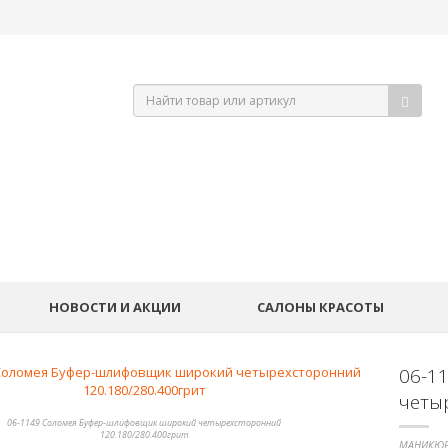
НОВОСТИ И АКЦИИ
САЛОНЫ КРАСОТЫ
06-1
четы
06-1149 Соломея Буфер-шлифовщик широкий четырехсторонний
120.180/280.400грит
МАНИКЮР