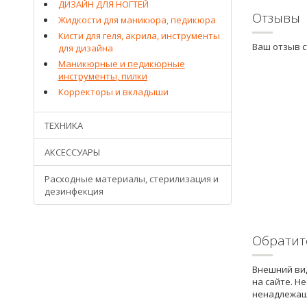
ДИЗАЙН ДЛЯ НОГТЕЙ
Отзывы
Жидкости для маникюра, педикюра
Кисти для геля, акрила, инструменты
Ваш отзыв 
для дизайна
Маникюрные и педикюрные
инструменты, пилки
Корректоры и вкладыши
ТЕХНИКА
АКСЕССУАРЫ
Расходные материалы, стерилизация и
дезинфекция
Обратит
Внешний вид
на сайте. Н
ненадлежащ