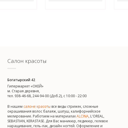
Салон красоты
Богатырский 42
Гипермаркет «ОКЕЙ»
м. Старая деревня,
тел. 938-46-68, 244-94-00 (Доб.2), c 10:00 - 22:00
В нашем
салоне красоты
все виды стрижек, сложные
окрашивания волос балаяж, шатуш, калифорнийское
мелирование. Работаем на материалах
ALCINA
, L'OREAL,
SEBASTIAN, KERASTASE. Для Вас маникюр, педикюр, гелевое
наращивание, гель-лак, дизайн ногтей. Оформление и