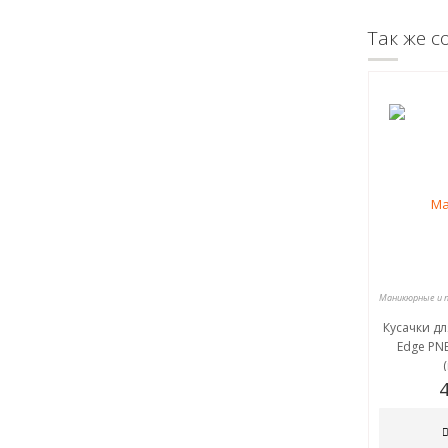
Так же с
Кусачки дл
Edge PNE