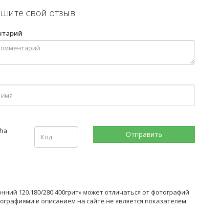
шите свой отзыв
нтарий
ний 120.180/280.400грит» может отличаться от фотографий
тографиями и описанием на сайте не является показателем