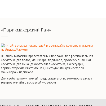
«Парикмахерский Рай»
В нашем магазине представлены к продаже: профессиональная
косметика для волос, маникюра, педикюра, профессиональная
косметика для лица, декоративная косметика, аксессуары,
парикмахерские инструменты, инструменты для мастеров
маникюра и педикюра.
Для удобства покупателей предоставляется возможность заказа
товаров онлайн с доставкой курьером.
ГАЗИНЫ
НОВОСТИ И АКЦИИ
КАК ЗАКАЗАТЬ
ОПЛАТА И ДОСТАВКА