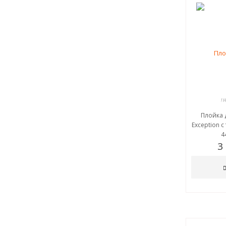
! 
Плойка 
Exception 
4
3