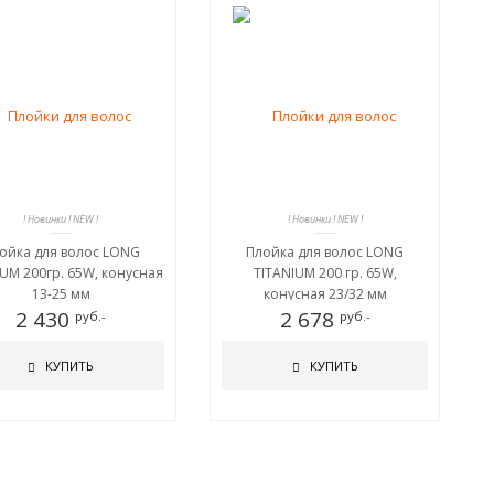
! Новинки ! NEW !
! Новинки ! NEW !
ойка для волос LONG
Плойка для волос LONG
IUM 200гр. 65W, конусная
TITANIUM 200 гр. 65W,
13-25 мм
конусная 23/32 мм
2 430
2 678
руб.-
руб.-
КУПИТЬ
КУПИТЬ