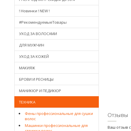
! Новинки ! NEW !
#РекомендуемыеТовары
УХОД ЗА ВОЛОСАМИ
ДЛЯ МУЖЧИН
УХОД ЗА КОЖЕЙ
МАКИЯЖ
БРОВИ И РЕСНИЦЫ
МАНИКЮР И ПЕДИКЮР
ТЕХНИКА
Фены профессиональные для сушки
Отзывы
волос
Машинки профессиональные для
Ваш отзыв 
стрижки волос