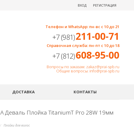
ВХОД
РЕГИСТРАЦИЯ
Телефон и WhatsApp: пн-вс с 10 до 21
211-00-71
+7 (981)
Справочная служба: пн-пт с 10 до 18
608-95-00
+7 (812)
Вопросы по заказам: zakaz@prai-spb.ru
Общие вопросы: info@prai-spb.ru
SEO
ДОСТАВКА
КОНТАКТЫ
9A Деваль Плойка TitaniumT Pro 28W 19мм
Плойки для волос