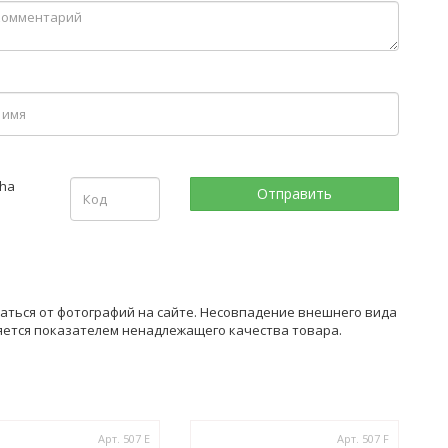
чаться от фотографий на сайте. Несовпадение внешнего вида
ляется показателем ненадлежащего качества товара.
Арт. 507 Е
Арт. 507 F