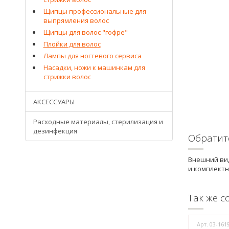
Щипцы профессиональные для
выпрямления волос
Щипцы для волос "гофре"
Плойки для волос
Лампы для ногтевого сервиса
Насадки, ножи к машинкам для
стрижки волос
АКСЕССУАРЫ
Расходные материалы, стерилизация и
дезинфекция
Обратит
Внешний вид
и комплектн
Так же с
Арт. 03-16