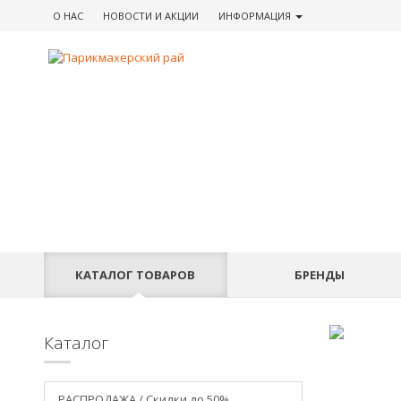
О НАС
НОВОСТИ
И АКЦИИ
ИНФОРМАЦИЯ
КАТАЛОГ
ТОВАРОВ
БРЕНДЫ
Каталог
РАСПРОДАЖА / Скидки до 50%